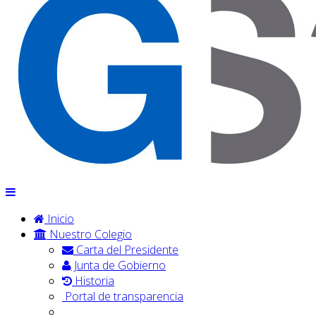
Inicio
Nuestro Colegio
Carta del Presidente
Junta de Gobierno
Historia
Portal de transparencia