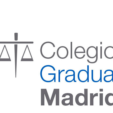
:00 h) – (V 08:00 a 14:00 h.)