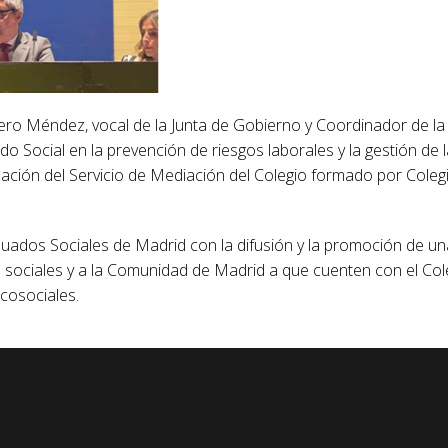
rrajero Méndez, vocal de la Junta de Gobierno y Coordinador de l
o Social en la prevención de riesgos laborales y la gestión de l
ación del Servicio de Mediación del Colegio formado por Coleg
ados Sociales de Madrid con la difusión y la promoción de una 
sociales y a la Comunidad de Madrid a que cuenten con el Cole
icosociales.