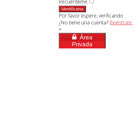
Recuérdeme
Identificarse
Por favor espere, verificando ...
¿No tiene una cuenta?
Registrate
×
Área
Privada