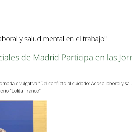
aboral y salud mental en el trabajo"
ciales de Madrid Participa en las J
rnada divulgativa "Del conflicto al cuidado: Acoso laboral y sal
rio “Lolita Franco”.