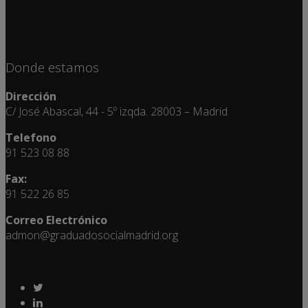
Donde estamos
Dirección
C/ José Abascal, 44 - 5º izqda. 28003 – Madrid
Telefono
91 523 08 88
Fax:
91 522 26 85
Correo Electrónico
admon@graduadosocialmadrid.org