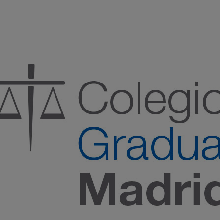
:00 h) – (V 08:00 a 14:00 h.)