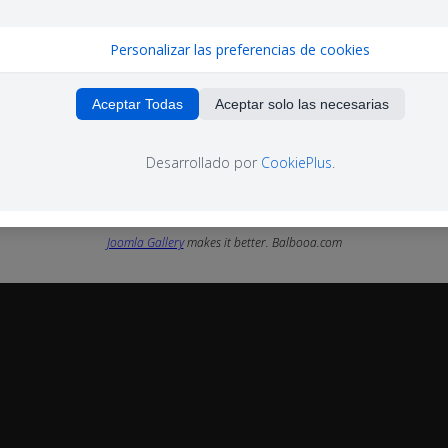
Personalizar las preferencias de cookies
Aceptar Todas
Aceptar solo las necesarias
Desarrollado por
CookiePlus
.
Joomla Gallery
makes it better. Balbooa.com