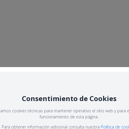
Consentimiento de Cookies
izamos cookies técnicas para mantener operativo el sitio web y para e
funcionamiento de esta página.
Para obtener información adicional consulta nuestra
Política de coo