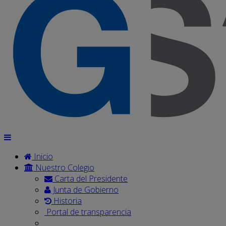
Inicio
Nuestro Colegio
Carta del Presidente
Junta de Gobierno
Historia
Portal de transparencia