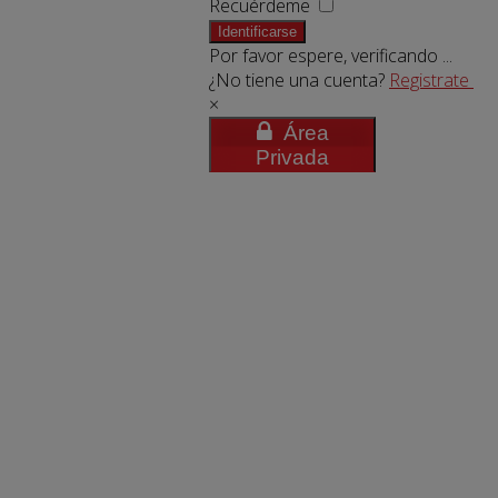
Recuérdeme
Identificarse
Por favor espere, verificando ...
¿No tiene una cuenta?
Registrate
×
Área
Privada