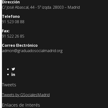
Dirección
C/ José Abascal, 44 - 5º izqda. 28003 – Madrid
Telefono
91 523 08 88
Fax:
91 522 26 85
Correo Electrónico
admon@graduadosocialmadrid.org
Tweets
Tweets by GSocialesMadrid
Enlaces de Interés