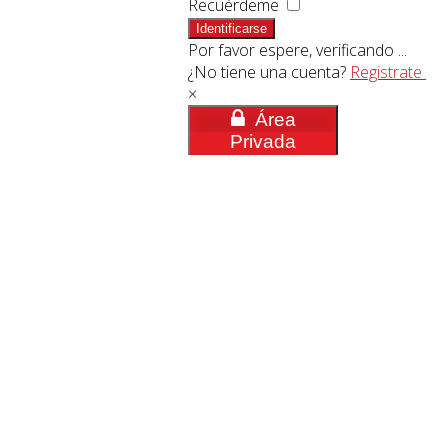
Recuérdeme
Identificarse
Por favor espere, verificando ...
¿No tiene una cuenta?
Registrate
×
Área
Privada