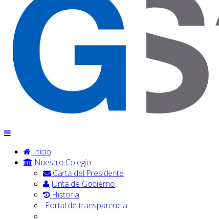
Inicio
Nuestro Colegio
Carta del Presidente
Junta de Gobierno
Historia
Portal de transparencia