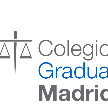
:00 h) – (V 08:00 a 14:00 h.)