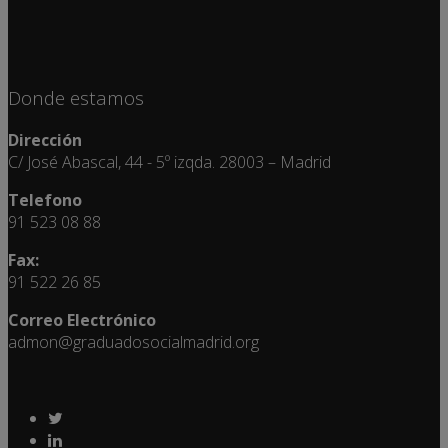
Donde estamos
Dirección
C/ José Abascal, 44 - 5º izqda. 28003 – Madrid
Telefono
91 523 08 88
Fax:
91 522 26 85
Correo Electrónico
admon@graduadosocialmadrid.org