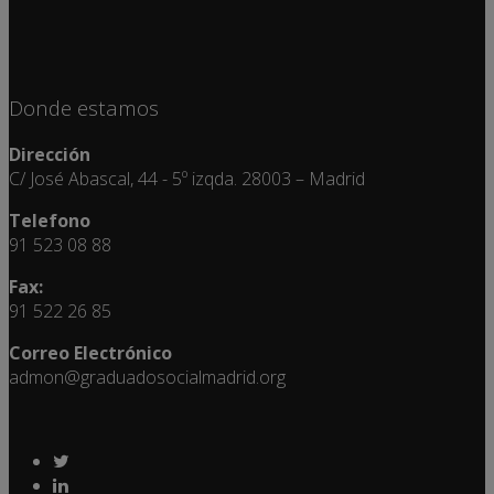
Donde estamos
Dirección
C/ José Abascal, 44 - 5º izqda. 28003 – Madrid
Telefono
91 523 08 88
Fax:
91 522 26 85
Correo Electrónico
admon@graduadosocialmadrid.org