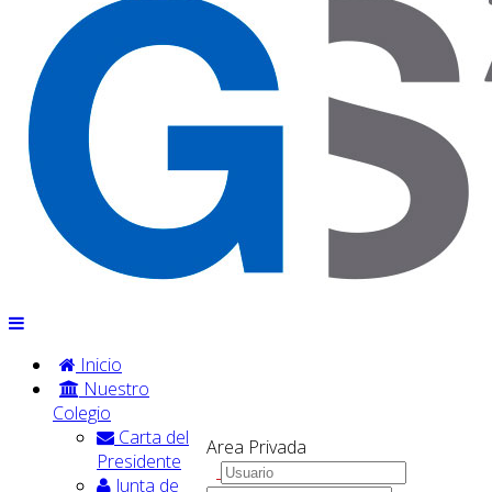
Inicio
Nuestro
Colegio
Carta del
Area Privada
Presidente
Junta de