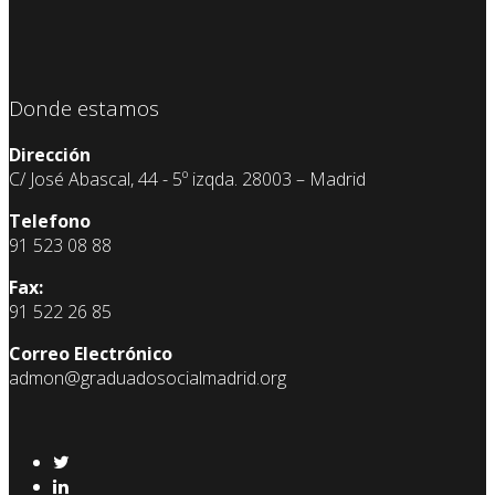
Donde estamos
Dirección
C/ José Abascal, 44 - 5º izqda. 28003 – Madrid
Telefono
91 523 08 88
Fax:
91 522 26 85
Correo Electrónico
admon@graduadosocialmadrid.org