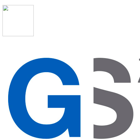
91 523 08 88
admon@graduadosocialmadrid.org
Horario de verano: 15 jun. al 15 de sept. (L-J 08:00 a
15:00 h) – (V 08:00 a 14:00 h.)