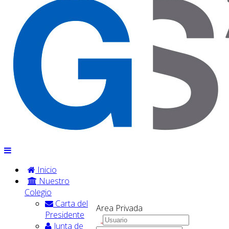
Inicio
Nuestro
Colegio
Carta del
Area Privada
Presidente
Junta de