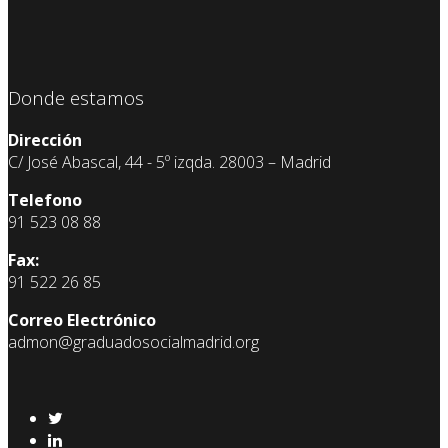
Donde estamos
Dirección
C/ José Abascal, 44 - 5º izqda. 28003 – Madrid
Telefono
91 523 08 88
Fax:
91 522 26 85
Correo Electrónico
admon@graduadosocialmadrid.org