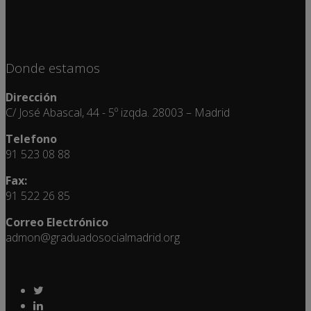
Donde estamos
Dirección
C/ José Abascal, 44 - 5º izqda. 28003 – Madrid
Telefono
91 523 08 88
Fax:
91 522 26 85
Correo Electrónico
admon@graduadosocialmadrid.org