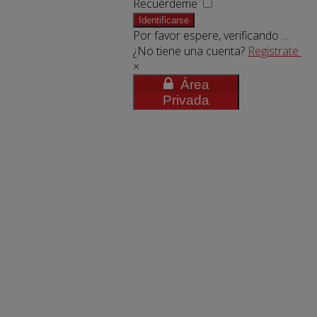
Recuérdeme
Identificarse
Por favor espere, verificando ...
¿No tiene una cuenta?
Registrate
×
Área
Privada