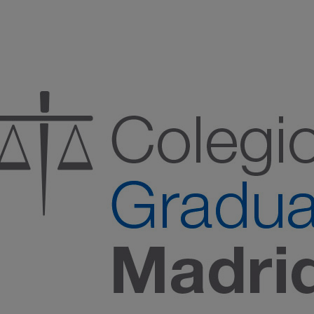
:00 h) – (V 08:00 a 14:00 h.)