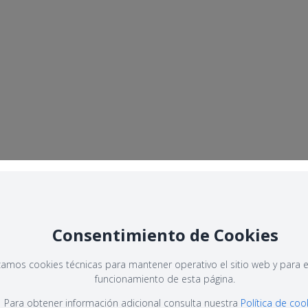
Consentimiento de Cookies
izamos cookies técnicas para mantener operativo el sitio web y para e
funcionamiento de esta página.
Para obtener información adicional consulta nuestra
Política de coo