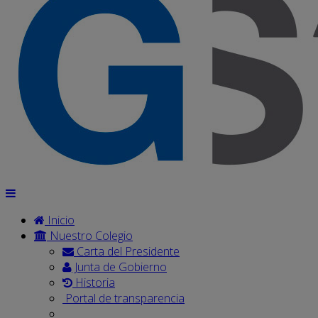
Inicio
Nuestro Colegio
Carta del Presidente
Junta de Gobierno
Historia
Portal de transparencia