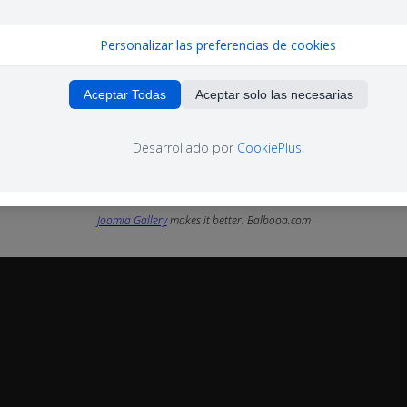
Personalizar las preferencias de cookies
Aceptar Todas
Aceptar solo las necesarias
Desarrollado por
CookiePlus
.
Joomla Gallery
makes it better. Balbooa.com