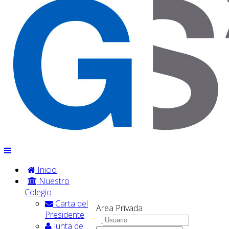
Inicio
Nuestro
Colegio
Carta del
Area Privada
Presidente
Junta de