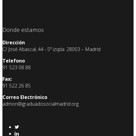
Donde estamos
Dirección
C/ José Abascal, 44 - 5º izqda. 28003 – Madrid
Telefono
91 523 08 88
Fax:
91 522 26 85
Correo Electrónico
admon@graduadosocialmadrid.org