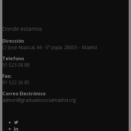
Donde estamos
Dirección
C/ José Abascal, 44 - 5º izqda. 28003 – Madrid
Telefono
91 523 08 88
Fax:
91 522 26 85
Correo Electrónico
admon@graduadosocialmadrid.org