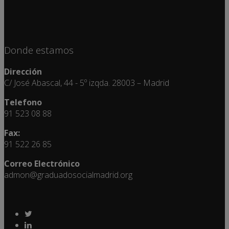
Donde estamos
Dirección
C/ José Abascal, 44 - 5º izqda. 28003 – Madrid
Telefono
91 523 08 88
Fax:
91 522 26 85
Correo Electrónico
admon@graduadosocialmadrid.org