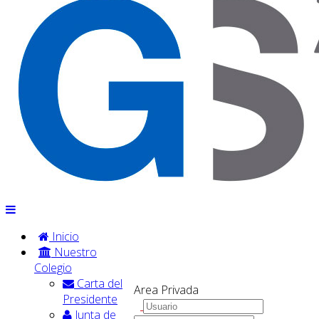
Inicio
Nuestro
Colegio
Carta del
Area Privada
Presidente
Junta de