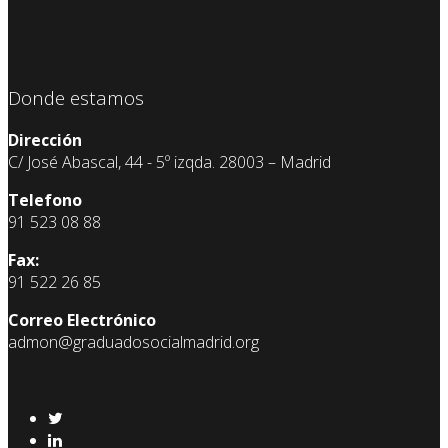
Donde estamos
Dirección
C/ José Abascal, 44 - 5º izqda. 28003 – Madrid
Telefono
91 523 08 88
Fax:
91 522 26 85
Correo Electrónico
admon@graduadosocialmadrid.org