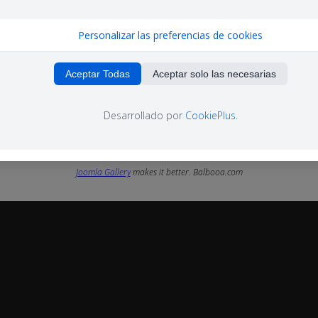
Personalizar las preferencias de cookies
Aceptar Todas
Aceptar solo las necesarias
Desarrollado por
CookiePlus
.
Joomla Gallery
makes it better. Balbooa.com