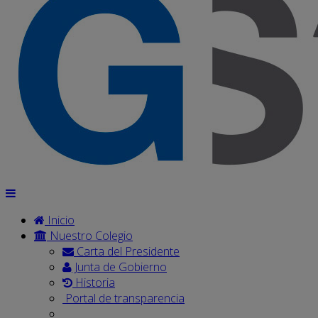
Inicio
Nuestro Colegio
Carta del Presidente
Junta de Gobierno
Historia
Portal de transparencia