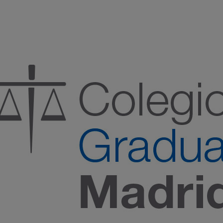
:00 h) – (V 08:00 a 14:00 h.)