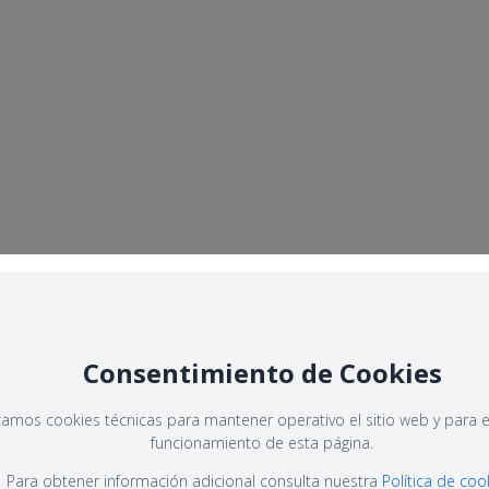
Consentimiento de Cookies
izamos cookies técnicas para mantener operativo el sitio web y para e
funcionamiento de esta página.
Para obtener información adicional consulta nuestra
Política de coo