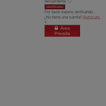
Recuérdeme
Identificarse
Por favor espere, verificando ...
¿No tiene una cuenta?
Registrate
×
Área
Privada