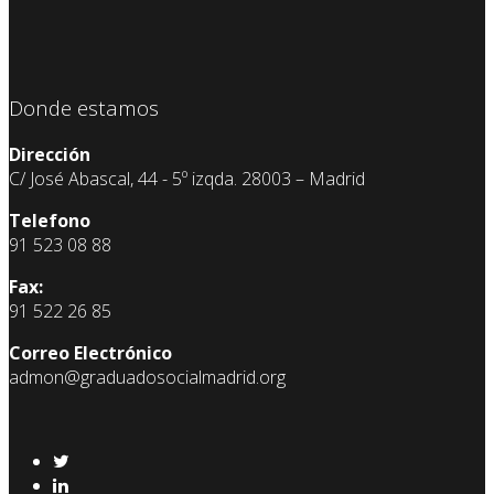
Donde estamos
Dirección
C/ José Abascal, 44 - 5º izqda. 28003 – Madrid
Telefono
91 523 08 88
Fax:
91 522 26 85
Correo Electrónico
admon@graduadosocialmadrid.org