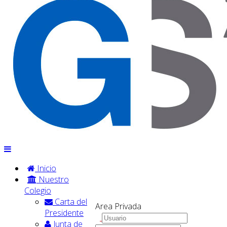
Inicio
Nuestro
Colegio
Carta del
Area Privada
Presidente
Junta de