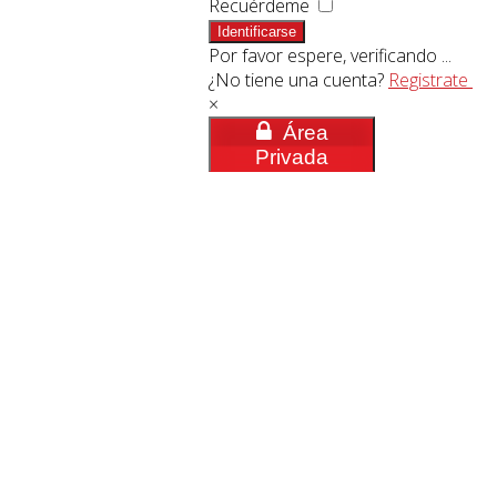
Recuérdeme
Identificarse
Por favor espere, verificando ...
¿No tiene una cuenta?
Registrate
×
Área
Privada