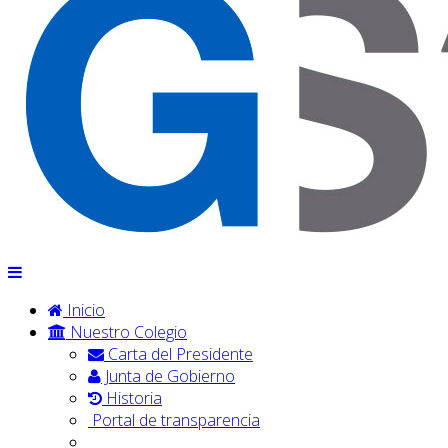
Inicio
Nuestro Colegio
Carta del Presidente
Junta de Gobierno
Historia
Portal de transparencia