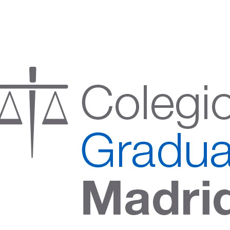
:00 h) – (V 08:00 a 14:00 h.)