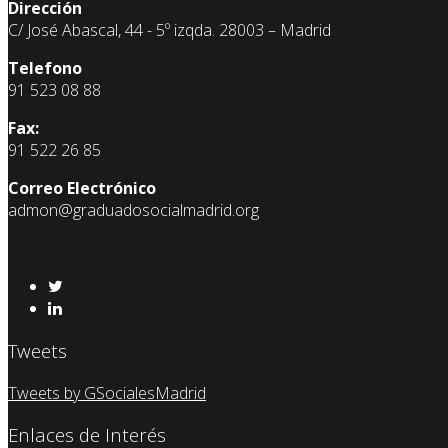
Dirección
C/ José Abascal, 44 - 5º izqda. 28003 – Madrid
Telefono
91 523 08 88
Fax:
91 522 26 85
Correo Electrónico
admon@graduadosocialmadrid.org
Tweets
Tweets by GSocialesMadrid
Enlaces de Interés