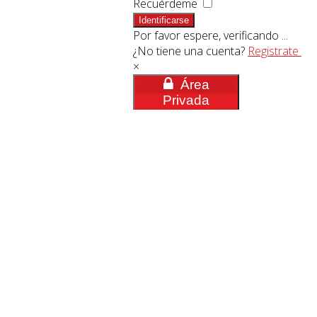
Recuérdeme
Identificarse
Por favor espere, verificando ...
¿No tiene una cuenta?
Registrate
×
Área
Privada