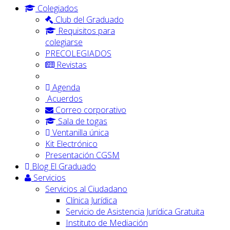
Colegiados
Club del Graduado
Requisitos para
colegiarse
PRECOLEGIADOS
Revistas
Agenda
Acuerdos
Correo corporativo
Sala de togas
Ventanilla única
Kit Electrónico
Presentación CGSM
Blog El Graduado
Servicios
Servicios al Ciudadano
Clínica Jurídica
Servicio de Asistencia Jurídica Gratuita
Instituto de Mediación