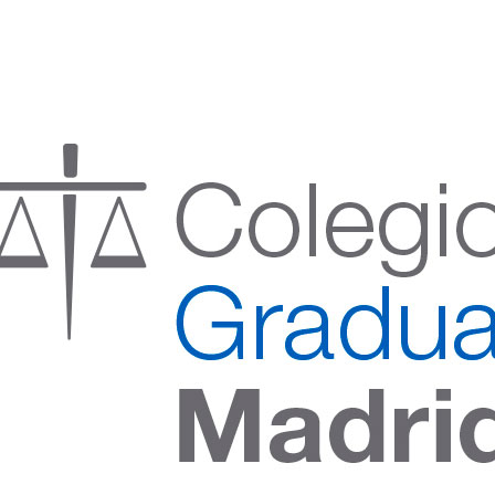
:00 h) – (V 08:00 a 14:00 h.)