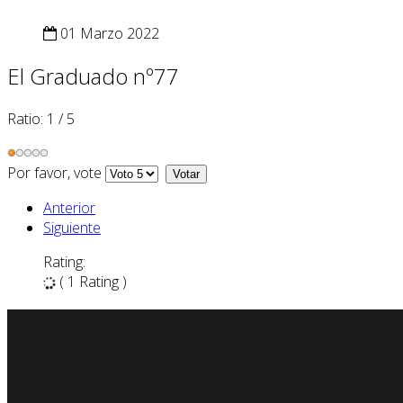
01 Marzo 2022
El Graduado nº77
Ratio:
1
/
5
Por favor, vote
Anterior
Siguiente
Rating:
( 1 Rating )