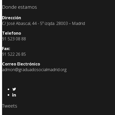
Donde estamos
Dirección
C/ José Abascal, 44 - 5º izqda. 28003 – Madrid
Telefono
91 523 08 88
Fax:
91 522 26 85
Correo Electrónico
admon@graduadosocialmadrid.org
Tweets