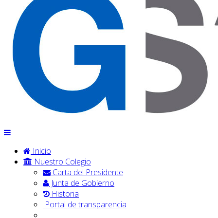
Inicio
Nuestro Colegio
Carta del Presidente
Junta de Gobierno
Historia
Portal de transparencia