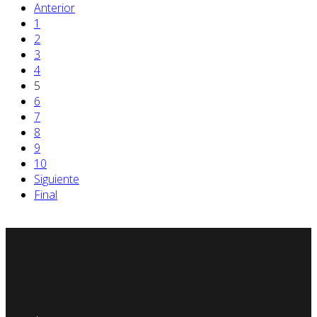
Anterior
1
2
3
4
5
6
7
8
9
10
Siguiente
Final