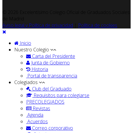
© 2026 Excelentísimo Colegio Oficial de Graduados Sociales
de Madrid
Aviso legal y Política de privacidad
|
Política de cookies
Inicio
Nuestro Colegio
Carta del Presidente
Junta de Gobierno
Historia
Portal de transparencia
Colegiados
Club del Graduado
Requisitos para colegiarse
PRECOLEGIADOS
Revistas
Agenda
Acuerdos
Correo corporativo