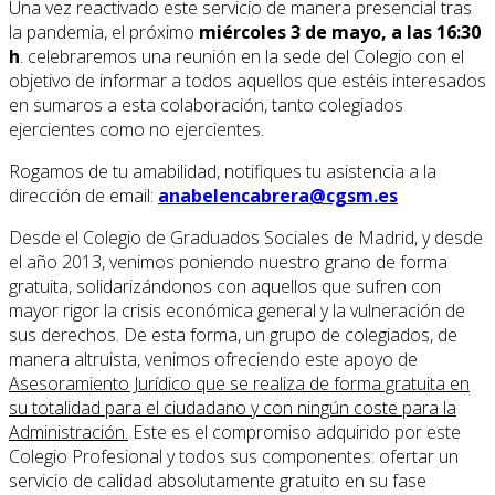
Una vez reactivado este servicio de manera presencial tras
la pandemia, el próximo
miércoles 3 de mayo, a las 16:30
h
. celebraremos una reunión en la sede del Colegio con el
objetivo de informar a todos aquellos que estéis interesados
en sumaros a esta colaboración, tanto colegiados
ejercientes como no ejercientes.
Rogamos de tu amabilidad, notifiques tu asistencia a la
dirección de email:
anabelencabrera@cgsm.es
Desde el Colegio de Graduados Sociales de Madrid, y desde
el año 2013, venimos poniendo nuestro grano de forma
gratuita, solidarizándonos con aquellos que sufren con
mayor rigor la crisis económica general y la vulneración de
sus derechos. De esta forma, un grupo de colegiados, de
manera altruista, venimos ofreciendo este apoyo de
Asesoramiento Jurídico que se realiza de forma gratuita en
su totalidad para el ciudadano y con ningún coste para la
Administración.
Este es el compromiso adquirido por este
Colegio Profesional y todos sus componentes: ofertar un
servicio de calidad absolutamente gratuito en su fase