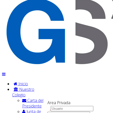
Inicio
Nuestro
Colegio
Carta del
Area Privada
Presidente
Junta de