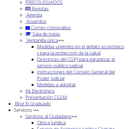
PRECOLEGIADOS
Revistas
Agenda
Acuerdos
Correo corporativo
Sala de togas
Ventanilla única
Medidas urgentes en el ámbito económico
y para la protección de la salud
Directrices del CGPJ para garantizar el
servicio público judicial
Instrucciones del Consejo General del
Poder Judicial
Medidas a adoptar
Kit Electrónico
Presentación CGSM
Blog El Graduado
Servicios
Servicios al Ciudadano
Clínica Jurídica
Servicio de Asistencia Jurídica Gratuita