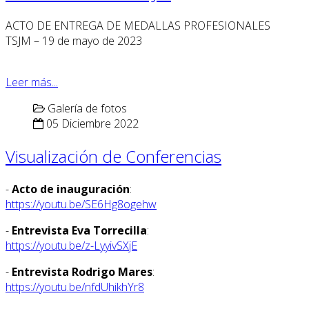
ACTO DE ENTREGA DE MEDALLAS PROFESIONALES
TSJM – 19 de mayo de 2023
Leer más...
Galería de fotos
05 Diciembre 2022
Visualización de Conferencias
-
Acto de inauguración
:
https://youtu.be/SE6Hg8ogehw
-
Entrevista Eva Torrecilla
:
https://youtu.be/z-LyyivSXjE
-
Entrevista Rodrigo Mares
:
https://youtu.be/nfdUhikhYr8