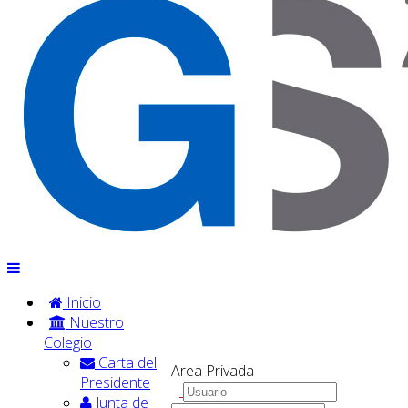
Inicio
Nuestro
Colegio
Carta del
Area Privada
Presidente
Junta de