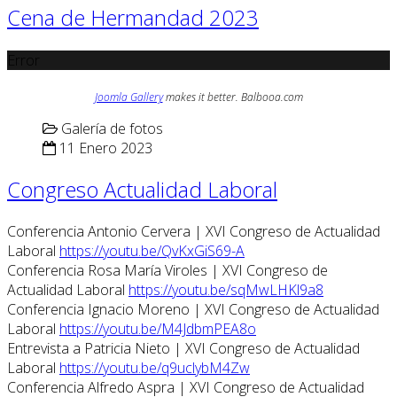
Cena de Hermandad 2023
Error
Joomla Gallery
makes it better. Balbooa.com
Galería de fotos
11 Enero 2023
Congreso Actualidad Laboral
Conferencia Antonio Cervera | XVI Congreso de Actualidad
Laboral
https://youtu.be/QvKxGiS69-A
Conferencia Rosa María Viroles | XVI Congreso de
Actualidad Laboral
https://youtu.be/sqMwLHKl9a8
Conferencia Ignacio Moreno | XVI Congreso de Actualidad
Laboral
https://youtu.be/M4JdbmPEA8o
Entrevista a Patricia Nieto | XVI Congreso de Actualidad
Laboral
https://youtu.be/q9uclybM4Zw
Conferencia Alfredo Aspra | XVI Congreso de Actualidad