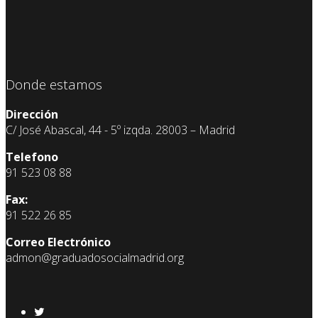
Donde estamos
Dirección
C/ José Abascal, 44 - 5º izqda. 28003 – Madrid
Telefono
91 523 08 88
Fax:
91 522 26 85
Correo Electrónico
admon@graduadosocialmadrid.org