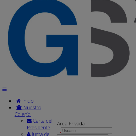
Inicio
Nuestro
Colegio
Carta del
Area Privada
Presidente
Junta de