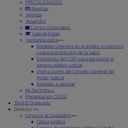
PRECOLEGIADOS
Revistas
Agenda
Acuerdos
Correo corporativo
Sala de togas
Ventanilla única
Medidas urgentes en el ámbito económico
y para la protección de la salud
Directrices del CGPJ para garantizar el
servicio público judicial
Instrucciones del Consejo General del
Poder Judicial
Medidas a adoptar
Kit Electrónico
Presentación CGSM
Blog El Graduado
Servicios
Servicios al Ciudadano
Clínica Jurídica
Servicio de Asistencia Jurídica Gratuita