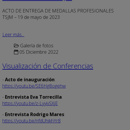
ACTO DE ENTREGA DE MEDALLAS PROFESIONALES
TSJM – 19 de mayo de 2023
Leer más...
Galería de fotos
05 Diciembre 2022
Visualización de Conferencias
-
Acto de inauguración
:
https://youtu.be/SE6Hg8ogehw
-
Entrevista Eva Torrecilla
:
https://youtu.be/z-LyyivSXjE
-
Entrevista Rodrigo Mares
:
https://youtu.be/nfdUhikhYr8