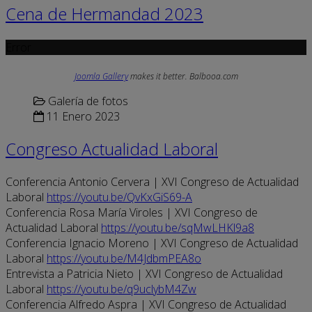
Cena de Hermandad 2023
Error
Joomla Gallery
makes it better. Balbooa.com
Galería de fotos
11 Enero 2023
Congreso Actualidad Laboral
Conferencia Antonio Cervera | XVI Congreso de Actualidad
Laboral
https://youtu.be/QvKxGiS69-A
Conferencia Rosa María Viroles | XVI Congreso de
Actualidad Laboral
https://youtu.be/sqMwLHKl9a8
Conferencia Ignacio Moreno | XVI Congreso de Actualidad
Laboral
https://youtu.be/M4JdbmPEA8o
Entrevista a Patricia Nieto | XVI Congreso de Actualidad
Laboral
https://youtu.be/q9uclybM4Zw
Conferencia Alfredo Aspra | XVI Congreso de Actualidad