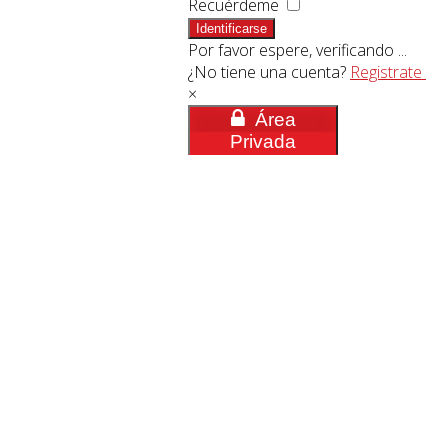
Recuérdeme
Identificarse
Por favor espere, verificando ...
¿No tiene una cuenta?
Registrate
×
Área
Privada