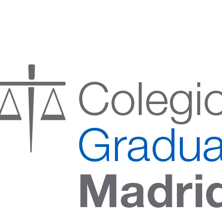
:00 h) – (V 08:00 a 14:00 h.)