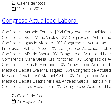
Galería de fotos
11 Enero 2023
Congreso Actualidad Laboral
Conferencia Antonio Cervera | XVI Congreso de Actualidad L
Conferencia Rosa María Viroles | XVI Congreso de Actualida
Conferencia Ignacio Moreno | XVI Congreso de Actualidad L
Entrevista a Patricia Nieto | XVI Congreso de Actualidad Labo
Conferencia Alfredo Aspra | XVI Congreso de Actualidad Lab
Conferencia María Ofelia Ruiz Pontones | XVI Congreso de A
Conferencia Jesús R. Mercader | XVI Congreso de Actualidad
Mesa de Debate Eva Mª Blázquez | XVI Congreso de Actuali
Mesa de Debate José Manuel Yuste | XVI Congreso de Actua
Mesa de Debate Beatriz Miralles, Ángeles García, Patricia Ni
Conferencia Inés Mazarrasa | XVI Congreso de Actualidad L
Galería de fotos
23 Mayo 2023