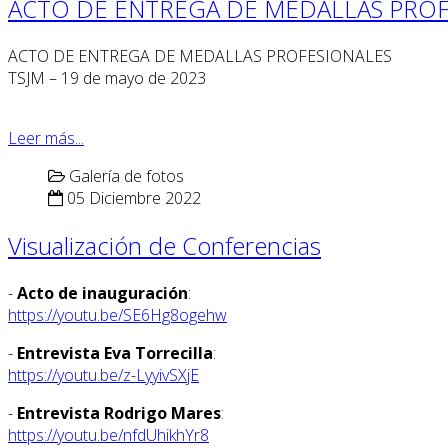
ACTO DE ENTREGA DE MEDALLAS PROF
ACTO DE ENTREGA DE MEDALLAS PROFESIONALES
TSJM – 19 de mayo de 2023
Leer más...
Galería de fotos
05 Diciembre 2022
Visualización de Conferencias
-
Acto de inauguración
:
https://youtu.be/SE6Hg8ogehw
-
Entrevista Eva Torrecilla
:
https://youtu.be/z-LyyivSXjE
-
Entrevista Rodrigo Mares
:
https://youtu.be/nfdUhikhYr8