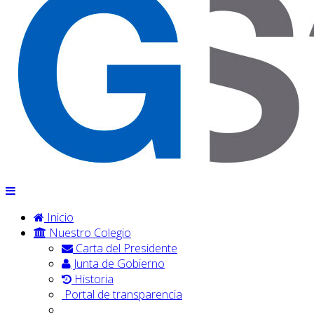
Inicio
Nuestro Colegio
Carta del Presidente
Junta de Gobierno
Historia
Portal de transparencia