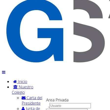
Inicio
Nuestro
Colegio
Carta del
Area Privada
Presidente
Junta de