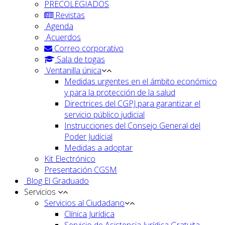
PRECOLEGIADOS
Revistas
Agenda
Acuerdos
Correo corporativo
Sala de togas
Ventanilla única
Medidas urgentes en el ámbito económico
y para la protección de la salud
Directrices del CGPJ para garantizar el
servicio público judicial
Instrucciones del Consejo General del
Poder Judicial
Medidas a adoptar
Kit Electrónico
Presentación CGSM
Blog El Graduado
Servicios
Servicios al Ciudadano
Clínica Jurídica
Servicio de Asistencia Jurídica Gratuita