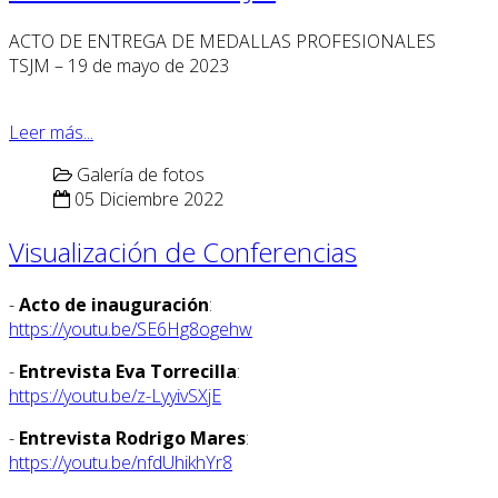
ACTO DE ENTREGA DE MEDALLAS PROFESIONALES
TSJM – 19 de mayo de 2023
Leer más...
Galería de fotos
05 Diciembre 2022
Visualización de Conferencias
-
Acto de inauguración
:
https://youtu.be/SE6Hg8ogehw
-
Entrevista Eva Torrecilla
:
https://youtu.be/z-LyyivSXjE
-
Entrevista Rodrigo Mares
:
https://youtu.be/nfdUhikhYr8