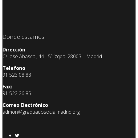
Donde estamos
Dirección
C/ José Abascal, 44 - 5º izqda. 28003 – Madrid
Telefono
91 523 08 88
Fax:
91 522 26 85
Correo Electrónico
admon@graduadosocialmadrid.org