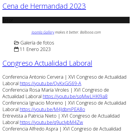
Cena de Hermandad 2023
Error
Joomla Gallery
makes it better. Balbooa.com
Galería de fotos
11 Enero 2023
Congreso Actualidad Laboral
Conferencia Antonio Cervera | XVI Congreso de Actualidad
Laboral
https://youtu.be/QvKxGiS69-A
Conferencia Rosa María Viroles | XVI Congreso de
Actualidad Laboral
https://youtu.be/sqMwLHKl9a8
Conferencia Ignacio Moreno | XVI Congreso de Actualidad
Laboral
https://youtu.be/M4JdbmPEA8o
Entrevista a Patricia Nieto | XVI Congreso de Actualidad
Laboral
https://youtu.be/q9uclybM4Zw
Conferencia Alfredo Aspra | XVI Congreso de Actualidad