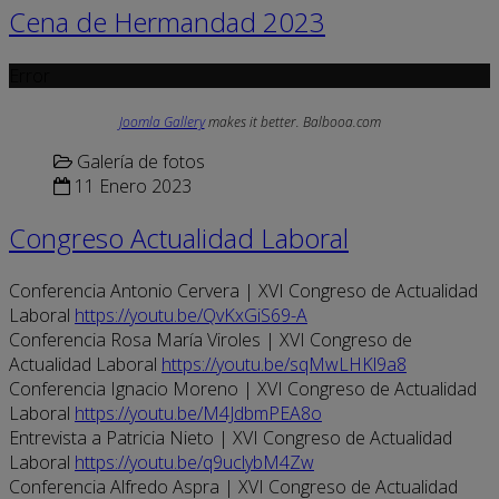
Cena de Hermandad 2023
Error
Joomla Gallery
makes it better. Balbooa.com
Galería de fotos
11 Enero 2023
Congreso Actualidad Laboral
Conferencia Antonio Cervera | XVI Congreso de Actualidad
Laboral
https://youtu.be/QvKxGiS69-A
Conferencia Rosa María Viroles | XVI Congreso de
Actualidad Laboral
https://youtu.be/sqMwLHKl9a8
Conferencia Ignacio Moreno | XVI Congreso de Actualidad
Laboral
https://youtu.be/M4JdbmPEA8o
Entrevista a Patricia Nieto | XVI Congreso de Actualidad
Laboral
https://youtu.be/q9uclybM4Zw
Conferencia Alfredo Aspra | XVI Congreso de Actualidad