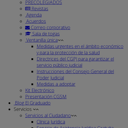
PRECOLEGIADOS
Revistas
Agenda
Acuerdos
Correo corporativo
Sala de togas
Ventanilla única
Medidas urgentes en el ámbito económico
y para la protección de la salud
Directrices del CGPJ para garantizar el
servicio público judicial
Instrucciones del Consejo General del
Poder Judicial
Medidas a adoptar
Kit Electrónico
Presentación CGSM
Blog El Graduado
Servicios
Servicios al Ciudadano
Clínica Jurídica
Servicio de Asistencia Jurídica Gratuita