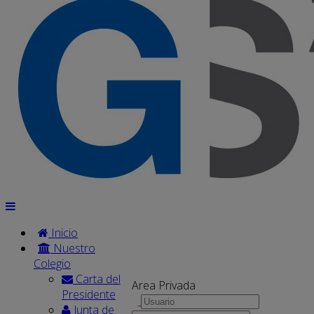
Inicio
Nuestro
Colegio
Carta del
Area Privada
Presidente
Junta de