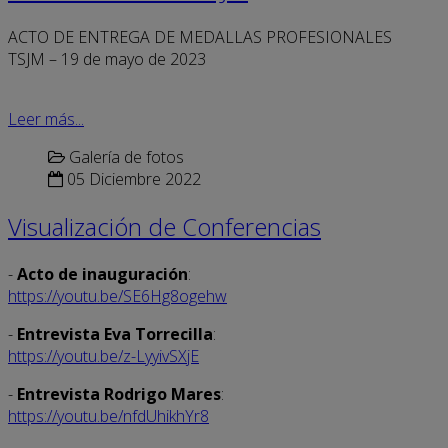
ACTO DE ENTREGA DE MEDALLAS PROFESIONALES
TSJM – 19 de mayo de 2023
Leer más...
Galería de fotos
05 Diciembre 2022
Visualización de Conferencias
-
Acto de inauguración
:
https://youtu.be/SE6Hg8ogehw
-
Entrevista Eva Torrecilla
:
https://youtu.be/z-LyyivSXjE
-
Entrevista Rodrigo Mares
:
https://youtu.be/nfdUhikhYr8