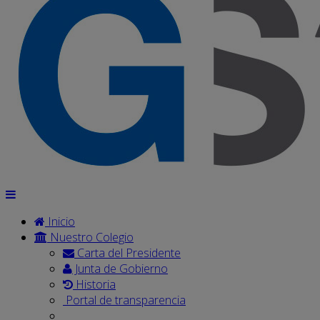
Inicio
Nuestro Colegio
Carta del Presidente
Junta de Gobierno
Historia
Portal de transparencia