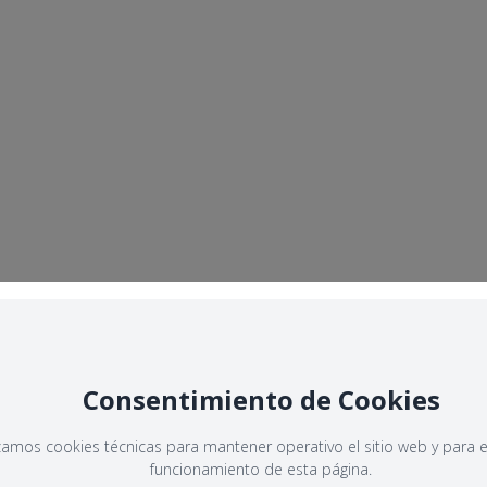
Consentimiento de Cookies
izamos cookies técnicas para mantener operativo el sitio web y para e
funcionamiento de esta página.