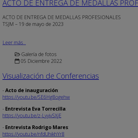
ACTO DE ENTREGA DE MEDALLAS PROF
ACTO DE ENTREGA DE MEDALLAS PROFESIONALES
TSJM – 19 de mayo de 2023
Leer más...
Galería de fotos
05 Diciembre 2022
Visualización de Conferencias
-
Acto de inauguración
:
https://youtu.be/SE6Hg8ogehw
-
Entrevista Eva Torrecilla
:
https://youtu.be/z-LyyivSXjE
-
Entrevista Rodrigo Mares
:
https://youtu.be/nfdUhikhYr8