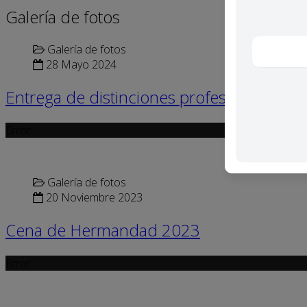
Galería de fotos
Galería de fotos
28 Mayo 2024
Entrega de distinciones profesionales
Error
Galería de fotos
20 Noviembre 2023
Cena de Hermandad 2023
Error