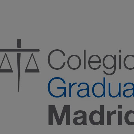
:00 h) – (V 08:00 a 14:00 h.)