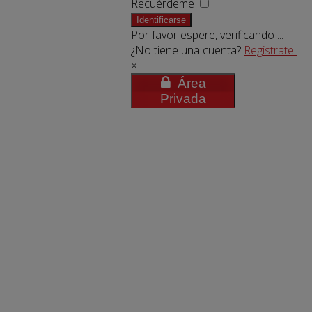
Recuérdeme
Identificarse
Por favor espere, verificando ...
¿No tiene una cuenta?
Registrate
×
Área
Privada