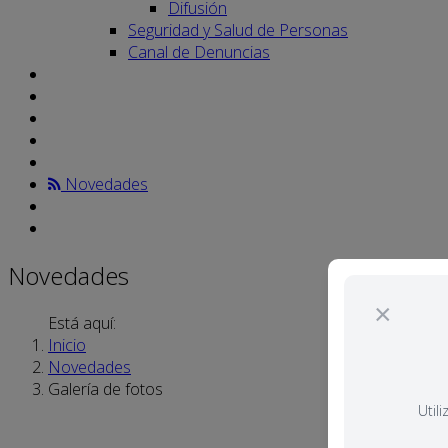
Difusión
Seguridad y Salud de Personas
Canal de Denuncias
Novedades
Novedades
×
Está aquí:
Inicio
Novedades
Galería de fotos
Util