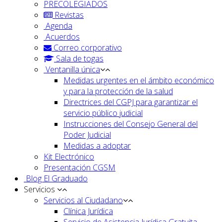
PRECOLEGIADOS
Revistas
Agenda
Acuerdos
Correo corporativo
Sala de togas
Ventanilla única
Medidas urgentes en el ámbito económico
y para la protección de la salud
Directrices del CGPJ para garantizar el
servicio público judicial
Instrucciones del Consejo General del
Poder Judicial
Medidas a adoptar
Kit Electrónico
Presentación CGSM
Blog El Graduado
Servicios
Servicios al Ciudadano
Clínica Jurídica
Servicio de Asistencia Jurídica Gratuita