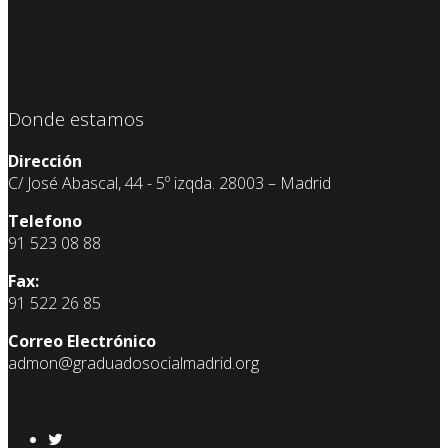
Donde estamos
Dirección
C/ José Abascal, 44 - 5º izqda. 28003 – Madrid
Telefono
91 523 08 88
Fax:
91 522 26 85
Correo Electrónico
admon@graduadosocialmadrid.org