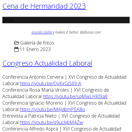
Cena de Hermandad 2023
Error
Joomla Gallery
makes it better. Balbooa.com
Galería de fotos
11 Enero 2023
Congreso Actualidad Laboral
Conferencia Antonio Cervera | XVI Congreso de Actualidad
Laboral
https://youtu.be/QvKxGiS69-A
Conferencia Rosa María Viroles | XVI Congreso de
Actualidad Laboral
https://youtu.be/sqMwLHKl9a8
Conferencia Ignacio Moreno | XVI Congreso de Actualidad
Laboral
https://youtu.be/M4JdbmPEA8o
Entrevista a Patricia Nieto | XVI Congreso de Actualidad
Laboral
https://youtu.be/q9uclybM4Zw
Conferencia Alfredo Aspra | XVI Congreso de Actualidad