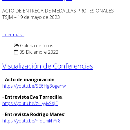
ACTO DE ENTREGA DE MEDALLAS PROFESIONALES
TSJM – 19 de mayo de 2023
Leer más...
Galería de fotos
05 Diciembre 2022
Visualización de Conferencias
-
Acto de inauguración
:
https://youtu.be/SE6Hg8ogehw
-
Entrevista Eva Torrecilla
:
https://youtu.be/z-LyyivSXjE
-
Entrevista Rodrigo Mares
:
https://youtu.be/nfdUhikhYr8