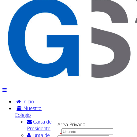
Inicio
Nuestro
Colegio
Carta del
Area Privada
Presidente
Junta de