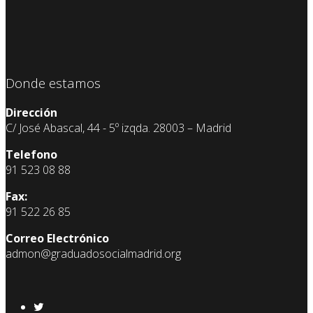
Donde estamos
Dirección
C/ José Abascal, 44 - 5º izqda. 28003 – Madrid
Telefono
91 523 08 88
Fax:
91 522 26 85
Correo Electrónico
admon@graduadosocialmadrid.org