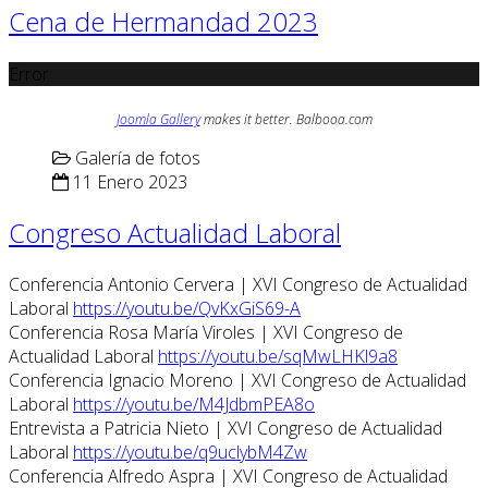
Cena de Hermandad 2023
Error
Joomla Gallery
makes it better. Balbooa.com
Galería de fotos
11 Enero 2023
Congreso Actualidad Laboral
Conferencia Antonio Cervera | XVI Congreso de Actualidad
Laboral
https://youtu.be/QvKxGiS69-A
Conferencia Rosa María Viroles | XVI Congreso de
Actualidad Laboral
https://youtu.be/sqMwLHKl9a8
Conferencia Ignacio Moreno | XVI Congreso de Actualidad
Laboral
https://youtu.be/M4JdbmPEA8o
Entrevista a Patricia Nieto | XVI Congreso de Actualidad
Laboral
https://youtu.be/q9uclybM4Zw
Conferencia Alfredo Aspra | XVI Congreso de Actualidad