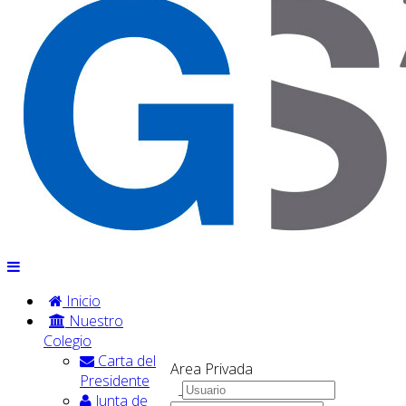
Inicio
Nuestro
Colegio
Carta del
Area Privada
Presidente
Junta de