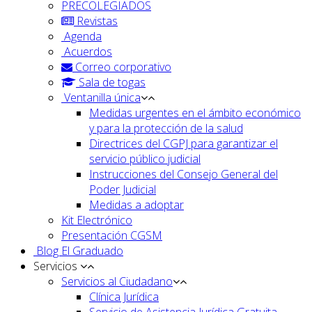
PRECOLEGIADOS
Revistas
Agenda
Acuerdos
Correo corporativo
Sala de togas
Ventanilla única
Medidas urgentes en el ámbito económico
y para la protección de la salud
Directrices del CGPJ para garantizar el
servicio público judicial
Instrucciones del Consejo General del
Poder Judicial
Medidas a adoptar
Kit Electrónico
Presentación CGSM
Blog El Graduado
Servicios
Servicios al Ciudadano
Clínica Jurídica
Servicio de Asistencia Jurídica Gratuita