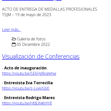
ACTO DE ENTREGA DE MEDALLAS PROFESIONALES
TSJM – 19 de mayo de 2023
Leer más...
Galería de fotos
05 Diciembre 2022
Visualización de Conferencias
-
Acto de inauguración
:
https://youtu.be/SE6Hg8ogehw
-
Entrevista Eva Torrecilla
:
https://youtu.be/z-LyyivSXjE
-
Entrevista Rodrigo Mares
:
https://youtu.be/nfdUhikhYr8