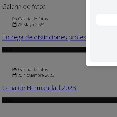
Galería de fotos
Galería de fotos
28 Mayo 2024
Entrega de distinciones profesionales
Error
Galería de fotos
20 Noviembre 2023
Cena de Hermandad 2023
Error