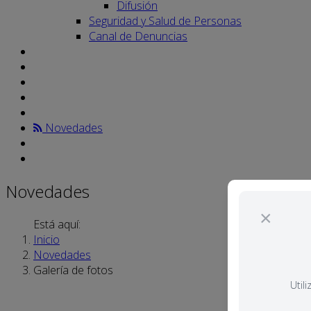
Difusión
Seguridad y Salud de Personas
Canal de Denuncias
Novedades
Novedades
×
Está aquí:
Inicio
Novedades
Galería de fotos
Util