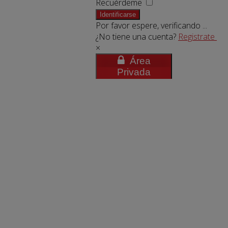
Recuérdeme
Identificarse
Por favor espere, verificando ...
¿No tiene una cuenta?
Registrate
×
Área
Privada