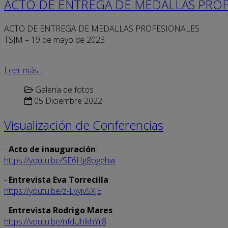
ACTO DE ENTREGA DE MEDALLAS PROF
ACTO DE ENTREGA DE MEDALLAS PROFESIONALES
TSJM – 19 de mayo de 2023
Leer más...
Galería de fotos
05 Diciembre 2022
Visualización de Conferencias
-
Acto de inauguración
:
https://youtu.be/SE6Hg8ogehw
-
Entrevista Eva Torrecilla
:
https://youtu.be/z-LyyivSXjE
-
Entrevista Rodrigo Mares
:
https://youtu.be/nfdUhikhYr8