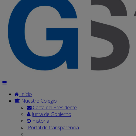
Inicio
Nuestro Colegio
Carta del Presidente
Junta de Gobierno
Historia
Portal de transparencia