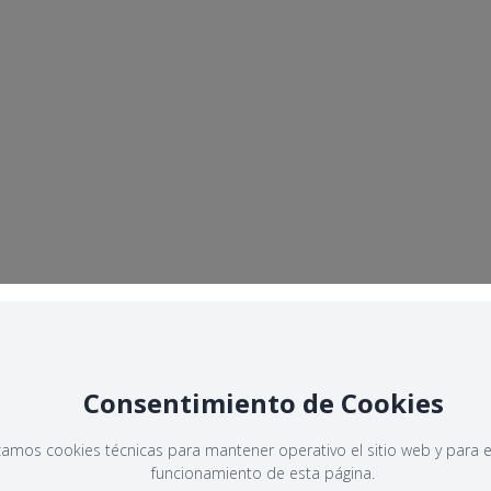
Consentimiento de Cookies
izamos cookies técnicas para mantener operativo el sitio web y para e
funcionamiento de esta página.