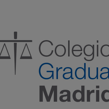
:00 h) – (V 08:00 a 14:00 h.)