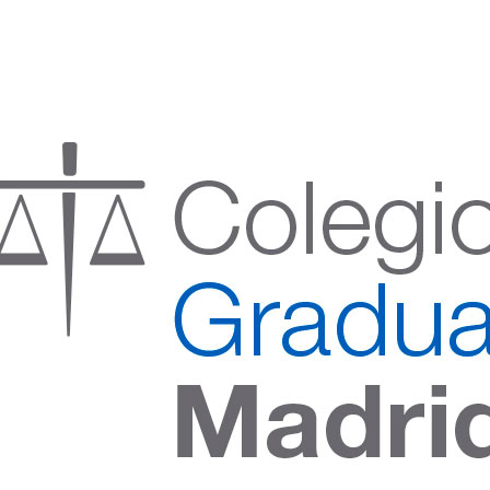
:00 h) – (V 08:00 a 14:00 h.)