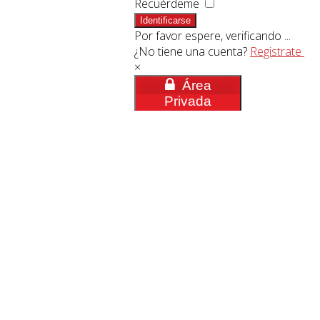
Recuérdeme
Identificarse
Por favor espere, verificando ...
¿No tiene una cuenta?
Registrate
×
Área
Privada