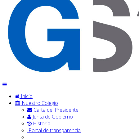
Inicio
Nuestro Colegio
Carta del Presidente
Junta de Gobierno
Historia
Portal de transparencia