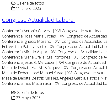
Galería de fotos
11 Enero 2023
Congreso Actualidad Laboral
Conferencia Antonio Cervera | XVI Congreso de Actualidad L
Conferencia Rosa María Viroles | XVI Congreso de Actualida
Conferencia Ignacio Moreno | XVI Congreso de Actualidad L
Entrevista a Patricia Nieto | XVI Congreso de Actualidad Labo
Conferencia Alfredo Aspra | XVI Congreso de Actualidad Lab
Conferencia María Ofelia Ruiz Pontones | XVI Congreso de A
Conferencia Jesús R. Mercader | XVI Congreso de Actualidad
Mesa de Debate Eva Mª Blázquez | XVI Congreso de Actuali
Mesa de Debate José Manuel Yuste | XVI Congreso de Actua
Mesa de Debate Beatriz Miralles, Ángeles García, Patricia Ni
Conferencia Inés Mazarrasa | XVI Congreso de Actualidad L
Galería de fotos
23 Mayo 2023