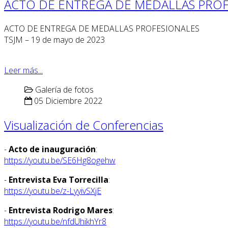
ACTO DE ENTREGA DE MEDALLAS PROF
ACTO DE ENTREGA DE MEDALLAS PROFESIONALES
TSJM – 19 de mayo de 2023
Leer más...
Galería de fotos
05 Diciembre 2022
Visualización de Conferencias
-
Acto de inauguración
:
https://youtu.be/SE6Hg8ogehw
-
Entrevista Eva Torrecilla
:
https://youtu.be/z-LyyivSXjE
-
Entrevista Rodrigo Mares
:
https://youtu.be/nfdUhikhYr8