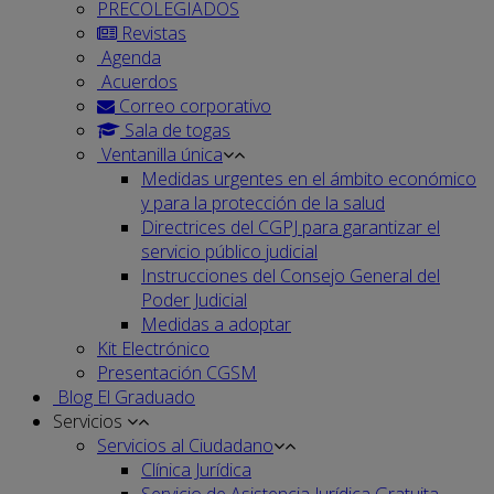
PRECOLEGIADOS
Revistas
Agenda
Acuerdos
Correo corporativo
Sala de togas
Ventanilla única
Medidas urgentes en el ámbito económico
y para la protección de la salud
Directrices del CGPJ para garantizar el
servicio público judicial
Instrucciones del Consejo General del
Poder Judicial
Medidas a adoptar
Kit Electrónico
Presentación CGSM
Blog El Graduado
Servicios
Servicios al Ciudadano
Clínica Jurídica
Servicio de Asistencia Jurídica Gratuita