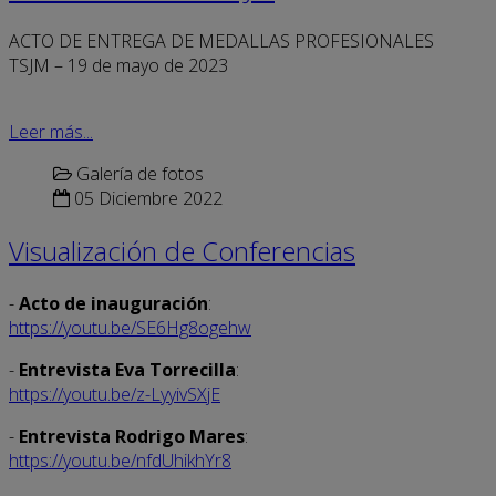
ACTO DE ENTREGA DE MEDALLAS PROFESIONALES
TSJM – 19 de mayo de 2023
Leer más...
Galería de fotos
05 Diciembre 2022
Visualización de Conferencias
-
Acto de inauguración
:
https://youtu.be/SE6Hg8ogehw
-
Entrevista Eva Torrecilla
:
https://youtu.be/z-LyyivSXjE
-
Entrevista Rodrigo Mares
:
https://youtu.be/nfdUhikhYr8