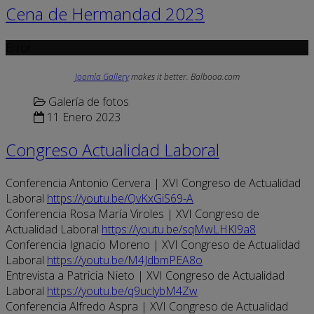
Cena de Hermandad 2023
Error
Joomla Gallery
makes it better. Balbooa.com
Galería de fotos
11 Enero 2023
Congreso Actualidad Laboral
Conferencia Antonio Cervera | XVI Congreso de Actualidad
Laboral
https://youtu.be/QvKxGiS69-A
Conferencia Rosa María Viroles | XVI Congreso de
Actualidad Laboral
https://youtu.be/sqMwLHKl9a8
Conferencia Ignacio Moreno | XVI Congreso de Actualidad
Laboral
https://youtu.be/M4JdbmPEA8o
Entrevista a Patricia Nieto | XVI Congreso de Actualidad
Laboral
https://youtu.be/q9uclybM4Zw
Conferencia Alfredo Aspra | XVI Congreso de Actualidad