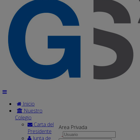
Inicio
Nuestro
Colegio
Carta del
Area Privada
Presidente
Junta de