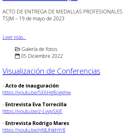
ACTO DE ENTREGA DE MEDALLAS PROFESIONALES
TSJM – 19 de mayo de 2023
Leer más...
Galería de fotos
05 Diciembre 2022
Visualización de Conferencias
-
Acto de inauguración
:
https://youtu.be/SE6Hg8ogehw
-
Entrevista Eva Torrecilla
:
https://youtu.be/z-LyyivSXjE
-
Entrevista Rodrigo Mares
:
https://youtu.be/nfdUhikhYr8