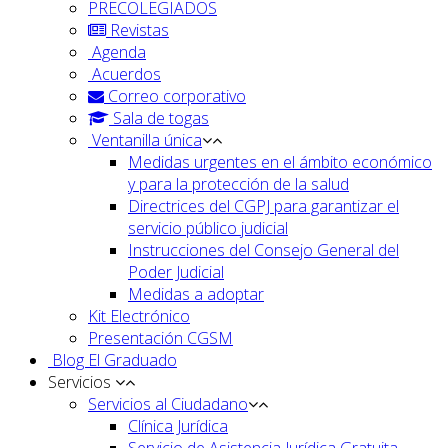
PRECOLEGIADOS
Revistas
Agenda
Acuerdos
Correo corporativo
Sala de togas
Ventanilla única
Medidas urgentes en el ámbito económico
y para la protección de la salud
Directrices del CGPJ para garantizar el
servicio público judicial
Instrucciones del Consejo General del
Poder Judicial
Medidas a adoptar
Kit Electrónico
Presentación CGSM
Blog El Graduado
Servicios
Servicios al Ciudadano
Clínica Jurídica
Servicio de Asistencia Jurídica Gratuita