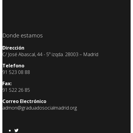
Donde estamos
Dirección
C/ José Abascal, 44 - 5º izqda. 28003 – Madrid
Telefono
91 523 08 88
Fax:
91 522 26 85
Correo Electrónico
admon@graduadosocialmadrid.org