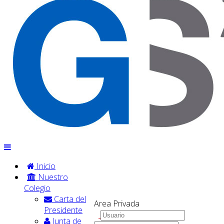
Inicio
Nuestro
Colegio
Carta del
Area Privada
Presidente
Junta de