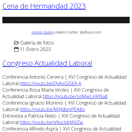
Cena de Hermandad 2023
Error
Joomla Gallery
makes it better. Balbooa.com
Galería de fotos
11 Enero 2023
Congreso Actualidad Laboral
Conferencia Antonio Cervera | XVI Congreso de Actualidad
Laboral
https://youtu.be/QvKxGiS69-A
Conferencia Rosa María Viroles | XVI Congreso de
Actualidad Laboral
https://youtu.be/sqMwLHKl9a8
Conferencia Ignacio Moreno | XVI Congreso de Actualidad
Laboral
https://youtu.be/M4JdbmPEA8o
Entrevista a Patricia Nieto | XVI Congreso de Actualidad
Laboral
https://youtu.be/q9uclybM4Zw
Conferencia Alfredo Aspra | XVI Congreso de Actualidad