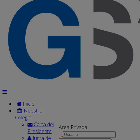
Inicio
Nuestro
Colegio
Carta del
Area Privada
Presidente
Junta de