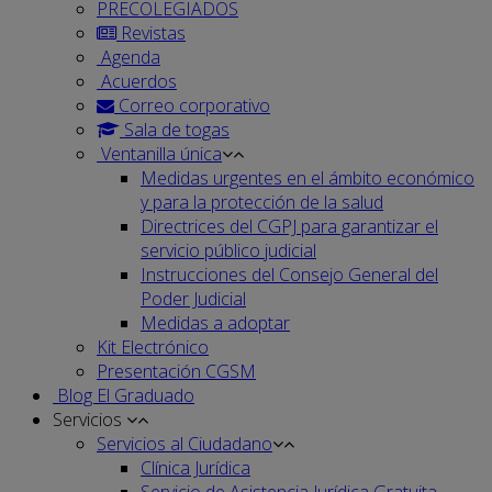
PRECOLEGIADOS
Revistas
Agenda
Acuerdos
Correo corporativo
Sala de togas
Ventanilla única
Medidas urgentes en el ámbito económico
y para la protección de la salud
Directrices del CGPJ para garantizar el
servicio público judicial
Instrucciones del Consejo General del
Poder Judicial
Medidas a adoptar
Kit Electrónico
Presentación CGSM
Blog El Graduado
Servicios
Servicios al Ciudadano
Clínica Jurídica
Servicio de Asistencia Jurídica Gratuita