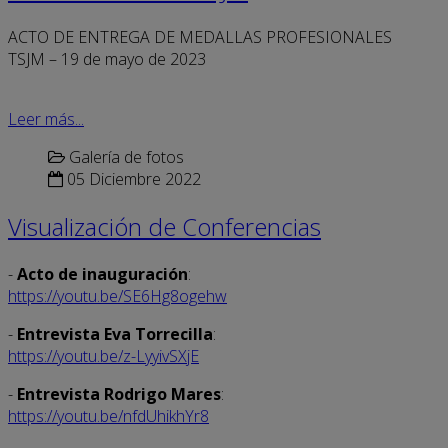
ACTO DE ENTREGA DE MEDALLAS PROFESIONALES
TSJM – 19 de mayo de 2023
Leer más...
Galería de fotos
05 Diciembre 2022
Visualización de Conferencias
-
Acto de inauguración
:
https://youtu.be/SE6Hg8ogehw
-
Entrevista Eva Torrecilla
:
https://youtu.be/z-LyyivSXjE
-
Entrevista Rodrigo Mares
:
https://youtu.be/nfdUhikhYr8