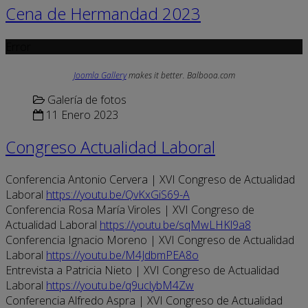
Cena de Hermandad 2023
Error
Joomla Gallery
makes it better. Balbooa.com
Galería de fotos
11 Enero 2023
Congreso Actualidad Laboral
Conferencia Antonio Cervera | XVI Congreso de Actualidad
Laboral
https://youtu.be/QvKxGiS69-A
Conferencia Rosa María Viroles | XVI Congreso de
Actualidad Laboral
https://youtu.be/sqMwLHKl9a8
Conferencia Ignacio Moreno | XVI Congreso de Actualidad
Laboral
https://youtu.be/M4JdbmPEA8o
Entrevista a Patricia Nieto | XVI Congreso de Actualidad
Laboral
https://youtu.be/q9uclybM4Zw
Conferencia Alfredo Aspra | XVI Congreso de Actualidad