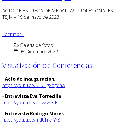
ACTO DE ENTREGA DE MEDALLAS PROFESIONALES
TSJM – 19 de mayo de 2023
Leer más...
Galería de fotos
05 Diciembre 2022
Visualización de Conferencias
-
Acto de inauguración
:
https://youtu.be/SE6Hg8ogehw
-
Entrevista Eva Torrecilla
:
https://youtu.be/z-LyyivSXjE
-
Entrevista Rodrigo Mares
:
https://youtu.be/nfdUhikhYr8