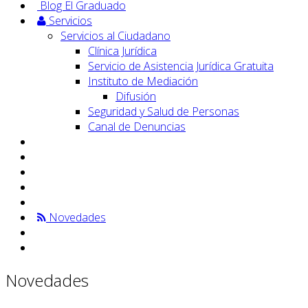
Blog El Graduado
Servicios
Servicios al Ciudadano
Clínica Jurídica
Servicio de Asistencia Jurídica Gratuita
Instituto de Mediación
Difusión
Seguridad y Salud de Personas
Canal de Denuncias
Novedades
Novedades