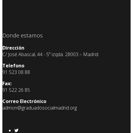
Donde estamos
Dirección
C/ José Abascal, 44 - 5º izqda. 28003 – Madrid
Telefono
91 523 08 88
Fax:
91 522 26 85
Correo Electrónico
admon@graduadosocialmadrid.org