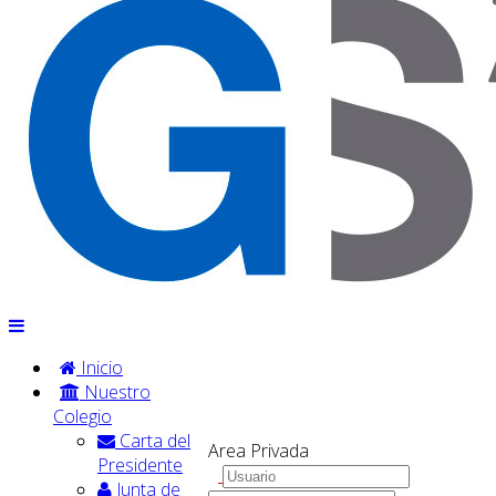
Inicio
Nuestro
Colegio
Carta del
Area Privada
Presidente
Junta de