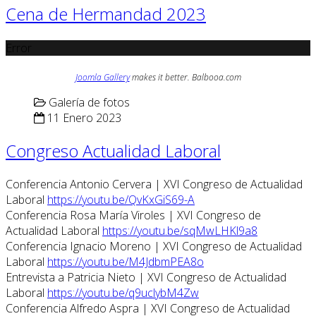
Cena de Hermandad 2023
Error
Joomla Gallery
makes it better. Balbooa.com
Galería de fotos
11 Enero 2023
Congreso Actualidad Laboral
Conferencia Antonio Cervera | XVI Congreso de Actualidad
Laboral
https://youtu.be/QvKxGiS69-A
Conferencia Rosa María Viroles | XVI Congreso de
Actualidad Laboral
https://youtu.be/sqMwLHKl9a8
Conferencia Ignacio Moreno | XVI Congreso de Actualidad
Laboral
https://youtu.be/M4JdbmPEA8o
Entrevista a Patricia Nieto | XVI Congreso de Actualidad
Laboral
https://youtu.be/q9uclybM4Zw
Conferencia Alfredo Aspra | XVI Congreso de Actualidad