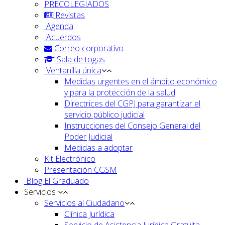
PRECOLEGIADOS
Revistas
Agenda
Acuerdos
Correo corporativo
Sala de togas
Ventanilla única
Medidas urgentes en el ámbito económico
y para la protección de la salud
Directrices del CGPJ para garantizar el
servicio público judicial
Instrucciones del Consejo General del
Poder Judicial
Medidas a adoptar
Kit Electrónico
Presentación CGSM
Blog El Graduado
Servicios
Servicios al Ciudadano
Clínica Jurídica
Servicio de Asistencia Jurídica Gratuita