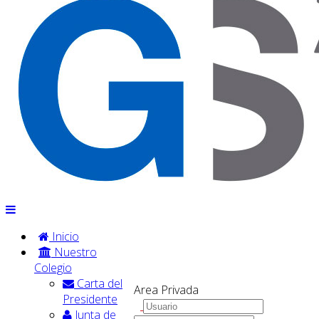
Inicio
Nuestro
Colegio
Carta del
Area Privada
Presidente
Junta de