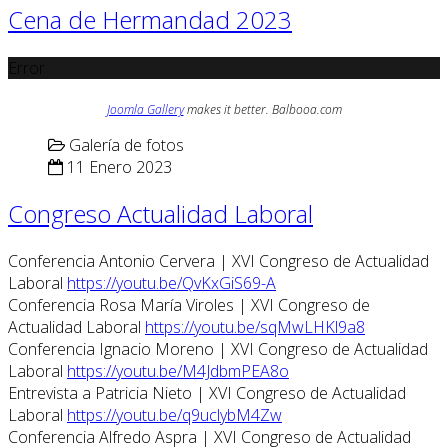
Cena de Hermandad 2023
Error
Joomla Gallery
makes it better. Balbooa.com
Galería de fotos
11 Enero 2023
Congreso Actualidad Laboral
Conferencia Antonio Cervera | XVI Congreso de Actualidad
Laboral
https://youtu.be/QvKxGiS69-A
Conferencia Rosa María Viroles | XVI Congreso de
Actualidad Laboral
https://youtu.be/sqMwLHKl9a8
Conferencia Ignacio Moreno | XVI Congreso de Actualidad
Laboral
https://youtu.be/M4JdbmPEA8o
Entrevista a Patricia Nieto | XVI Congreso de Actualidad
Laboral
https://youtu.be/q9uclybM4Zw
Conferencia Alfredo Aspra | XVI Congreso de Actualidad