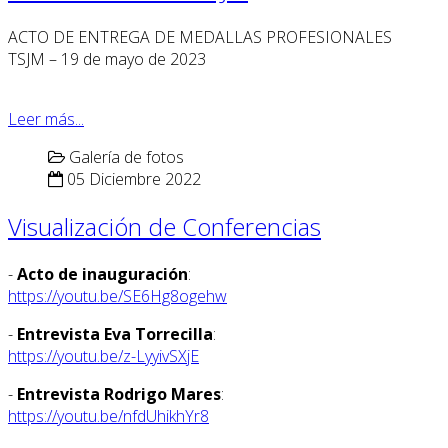
ACTO DE ENTREGA DE MEDALLAS PROFESIONALES
TSJM – 19 de mayo de 2023
Leer más...
Galería de fotos
05 Diciembre 2022
Visualización de Conferencias
-
Acto de inauguración
:
https://youtu.be/SE6Hg8ogehw
-
Entrevista Eva Torrecilla
:
https://youtu.be/z-LyyivSXjE
-
Entrevista Rodrigo Mares
:
https://youtu.be/nfdUhikhYr8