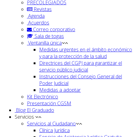
PRECOLEGIADOS
Revistas
Agenda
Acuerdos
Correo corporativo
Sala de togas
Ventanilla única
Medidas urgentes en el ámbito económico
y para la protección de la salud
Directrices del CGPJ para garantizar el
servicio público judicial
Instrucciones del Consejo General del
Poder Judicial
Medidas a adoptar
Kit Electrónico
Presentación CGSM
Blog El Graduado
Servicios
Servicios al Ciudadano
Clínica Jurídica
Servicio de Asistencia Jurídica Gratuita