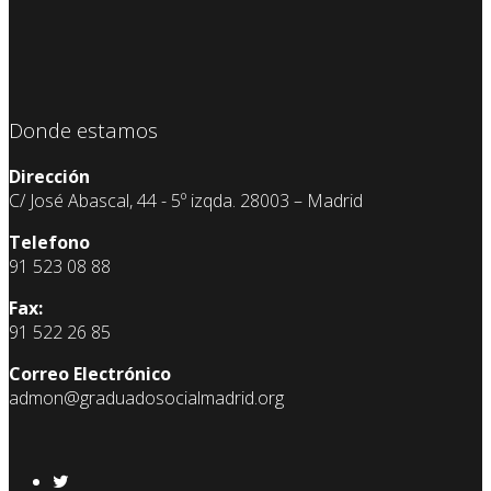
Donde estamos
Dirección
C/ José Abascal, 44 - 5º izqda. 28003 – Madrid
Telefono
91 523 08 88
Fax:
91 522 26 85
Correo Electrónico
admon@graduadosocialmadrid.org