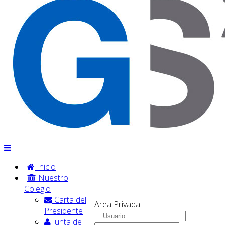
Inicio
Nuestro
Colegio
Carta del
Area Privada
Presidente
Junta de