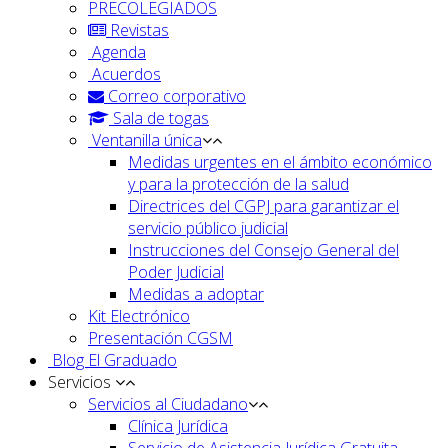
PRECOLEGIADOS
Revistas
Agenda
Acuerdos
Correo corporativo
Sala de togas
Ventanilla única
Medidas urgentes en el ámbito económico
y para la protección de la salud
Directrices del CGPJ para garantizar el
servicio público judicial
Instrucciones del Consejo General del
Poder Judicial
Medidas a adoptar
Kit Electrónico
Presentación CGSM
Blog El Graduado
Servicios
Servicios al Ciudadano
Clínica Jurídica
Servicio de Asistencia Jurídica Gratuita