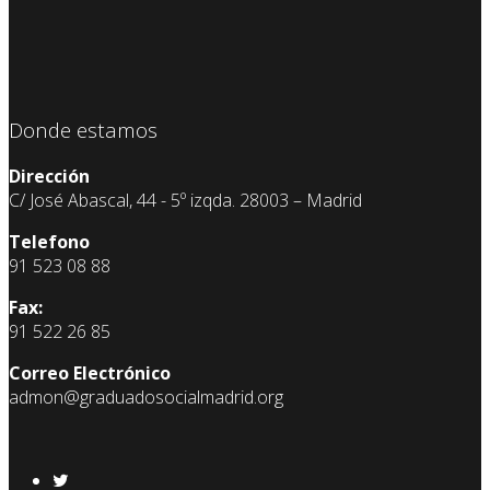
Donde estamos
Dirección
C/ José Abascal, 44 - 5º izqda. 28003 – Madrid
Telefono
91 523 08 88
Fax:
91 522 26 85
Correo Electrónico
admon@graduadosocialmadrid.org