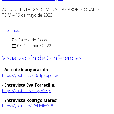
ACTO DE ENTREGA DE MEDALLAS PROFESIONALES
TSJM – 19 de mayo de 2023
Leer más...
Galería de fotos
05 Diciembre 2022
Visualización de Conferencias
-
Acto de inauguración
:
https://youtu.be/SE6Hg8ogehw
-
Entrevista Eva Torrecilla
:
https://youtu.be/z-LyyivSXjE
-
Entrevista Rodrigo Mares
:
https://youtu.be/nfdUhikhYr8