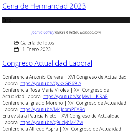
Cena de Hermandad 2023
Error
Joomla Gallery
makes it better. Balbooa.com
Galería de fotos
11 Enero 2023
Congreso Actualidad Laboral
Conferencia Antonio Cervera | XVI Congreso de Actualidad
Laboral
https://youtu.be/QvKxGiS69-A
Conferencia Rosa María Viroles | XVI Congreso de
Actualidad Laboral
https://youtu.be/sqMwLHKl9a8
Conferencia Ignacio Moreno | XVI Congreso de Actualidad
Laboral
https://youtu.be/M4JdbmPEA8o
Entrevista a Patricia Nieto | XVI Congreso de Actualidad
Laboral
https://youtu.be/q9uclybM4Zw
Conferencia Alfredo Aspra | XVI Congreso de Actualidad