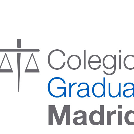
:00 h) – (V 08:00 a 14:00 h.)