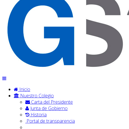
Inicio
Nuestro Colegio
Carta del Presidente
Junta de Gobierno
Historia
Portal de transparencia