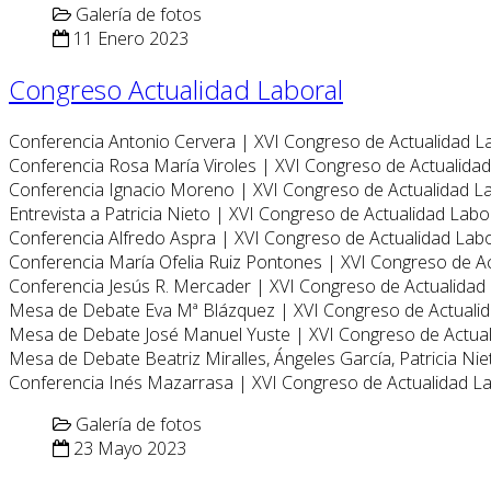
Galería de fotos
11 Enero 2023
Congreso Actualidad Laboral
Conferencia Antonio Cervera | XVI Congreso de Actualidad L
Conferencia Rosa María Viroles | XVI Congreso de Actualida
Conferencia Ignacio Moreno | XVI Congreso de Actualidad L
Entrevista a Patricia Nieto | XVI Congreso de Actualidad Labo
Conferencia Alfredo Aspra | XVI Congreso de Actualidad Lab
Conferencia María Ofelia Ruiz Pontones | XVI Congreso de A
Conferencia Jesús R. Mercader | XVI Congreso de Actualidad
Mesa de Debate Eva Mª Blázquez | XVI Congreso de Actuali
Mesa de Debate José Manuel Yuste | XVI Congreso de Actua
Mesa de Debate Beatriz Miralles, Ángeles García, Patricia Ni
Conferencia Inés Mazarrasa | XVI Congreso de Actualidad L
Galería de fotos
23 Mayo 2023