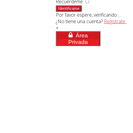
Recuérdeme
Identificarse
Por favor espere, verificando ...
¿No tiene una cuenta?
Registrate
×
Área
Privada