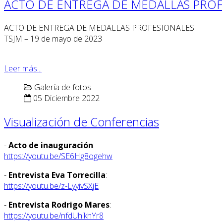
ACTO DE ENTREGA DE MEDALLAS PROF
ACTO DE ENTREGA DE MEDALLAS PROFESIONALES
TSJM – 19 de mayo de 2023
Leer más...
Galería de fotos
05 Diciembre 2022
Visualización de Conferencias
-
Acto de inauguración
:
https://youtu.be/SE6Hg8ogehw
-
Entrevista Eva Torrecilla
:
https://youtu.be/z-LyyivSXjE
-
Entrevista Rodrigo Mares
:
https://youtu.be/nfdUhikhYr8