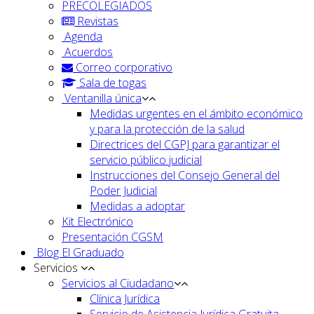
PRECOLEGIADOS
Revistas
Agenda
Acuerdos
Correo corporativo
Sala de togas
Ventanilla única
Medidas urgentes en el ámbito económico
y para la protección de la salud
Directrices del CGPJ para garantizar el
servicio público judicial
Instrucciones del Consejo General del
Poder Judicial
Medidas a adoptar
Kit Electrónico
Presentación CGSM
Blog El Graduado
Servicios
Servicios al Ciudadano
Clínica Jurídica
Servicio de Asistencia Jurídica Gratuita