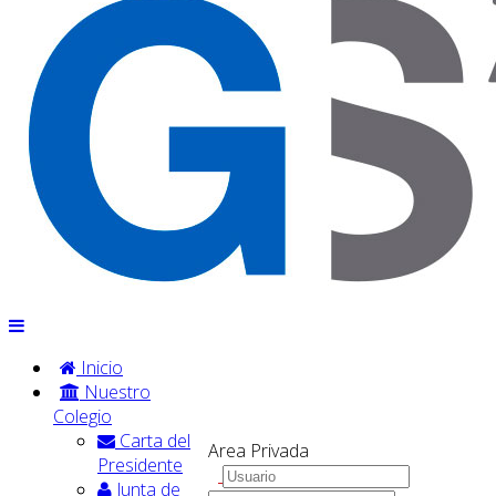
Inicio
Nuestro
Colegio
Carta del
Area Privada
Presidente
Junta de