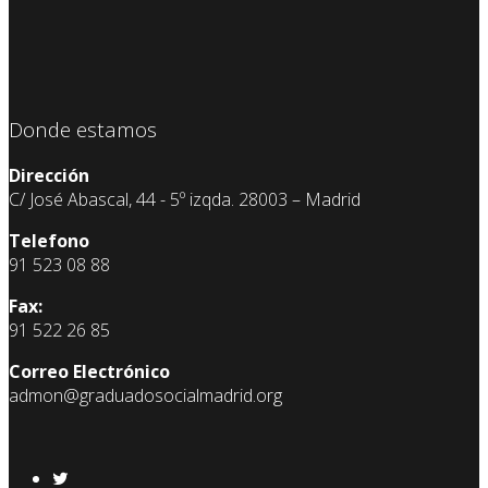
Donde estamos
Dirección
C/ José Abascal, 44 - 5º izqda. 28003 – Madrid
Telefono
91 523 08 88
Fax:
91 522 26 85
Correo Electrónico
admon@graduadosocialmadrid.org