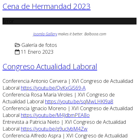
Cena de Hermandad 2023
Error
Joomla Gallery
makes it better. Balbooa.com
Galería de fotos
11 Enero 2023
Congreso Actualidad Laboral
Conferencia Antonio Cervera | XVI Congreso de Actualidad
Laboral
https://youtu.be/QvKxGiS69-A
Conferencia Rosa María Viroles | XVI Congreso de
Actualidad Laboral
https://youtu.be/sqMwLHKl9a8
Conferencia Ignacio Moreno | XVI Congreso de Actualidad
Laboral
https://youtu.be/M4JdbmPEA8o
Entrevista a Patricia Nieto | XVI Congreso de Actualidad
Laboral
https://youtu.be/q9uclybM4Zw
Conferencia Alfredo Aspra | XVI Congreso de Actualidad