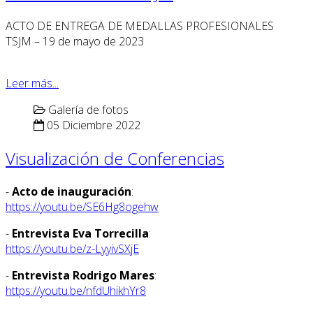
ACTO DE ENTREGA DE MEDALLAS PROFESIONALES
TSJM – 19 de mayo de 2023
Leer más...
Galería de fotos
05 Diciembre 2022
Visualización de Conferencias
-
Acto de inauguración
:
https://youtu.be/SE6Hg8ogehw
-
Entrevista Eva Torrecilla
:
https://youtu.be/z-LyyivSXjE
-
Entrevista Rodrigo Mares
:
https://youtu.be/nfdUhikhYr8