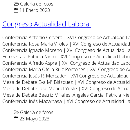
Galería de fotos
11 Enero 2023
Congreso Actualidad Laboral
Conferencia Antonio Cervera | XVI Congreso de Actualidad L
Conferencia Rosa María Viroles | XVI Congreso de Actualida
Conferencia Ignacio Moreno | XVI Congreso de Actualidad L
Entrevista a Patricia Nieto | XVI Congreso de Actualidad Labo
Conferencia Alfredo Aspra | XVI Congreso de Actualidad Lab
Conferencia María Ofelia Ruiz Pontones | XVI Congreso de A
Conferencia Jesús R. Mercader | XVI Congreso de Actualidad
Mesa de Debate Eva Mª Blázquez | XVI Congreso de Actuali
Mesa de Debate José Manuel Yuste | XVI Congreso de Actua
Mesa de Debate Beatriz Miralles, Ángeles García, Patricia Ni
Conferencia Inés Mazarrasa | XVI Congreso de Actualidad L
Galería de fotos
23 Mayo 2023