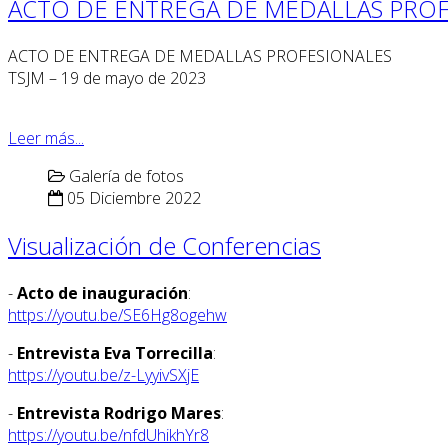
ACTO DE ENTREGA DE MEDALLAS PROF
ACTO DE ENTREGA DE MEDALLAS PROFESIONALES
TSJM – 19 de mayo de 2023
Leer más...
Galería de fotos
05 Diciembre 2022
Visualización de Conferencias
-
Acto de inauguración
:
https://youtu.be/SE6Hg8ogehw
-
Entrevista Eva Torrecilla
:
https://youtu.be/z-LyyivSXjE
-
Entrevista Rodrigo Mares
:
https://youtu.be/nfdUhikhYr8