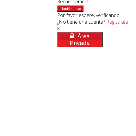
Recuérdeme
Identificarse
Por favor espere, verificando ...
¿No tiene una cuenta?
Registrate
×
Área
Privada