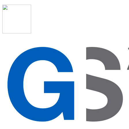
91 523 08 88
admon@graduadosocialmadrid.org
Horario de verano: 15 jun. al 15 de sept. (L-J 08:00 a 15