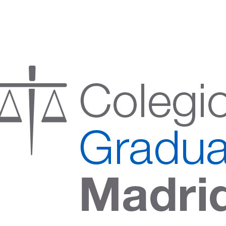
:00 h) – (V 08:00 a 14:00 h.)