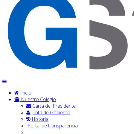
Inicio
Nuestro Colegio
Carta del Presidente
Junta de Gobierno
Historia
Portal de transparencia