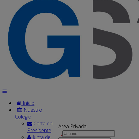
Inicio
Nuestro
Colegio
Carta del
Area Privada
Presidente
Junta de