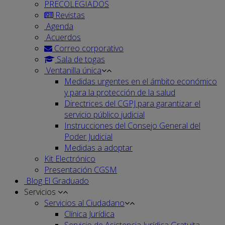
PRECOLEGIADOS
Revistas
Agenda
Acuerdos
Correo corporativo
Sala de togas
Ventanilla única
Medidas urgentes en el ámbito económico
y para la protección de la salud
Directrices del CGPJ para garantizar el
servicio público judicial
Instrucciones del Consejo General del
Poder Judicial
Medidas a adoptar
Kit Electrónico
Presentación CGSM
Blog El Graduado
Servicios
Servicios al Ciudadano
Clínica Jurídica
Servicio de Asistencia Jurídica Gratuita