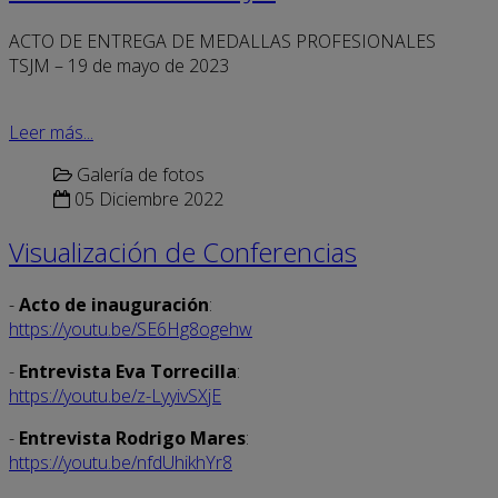
ACTO DE ENTREGA DE MEDALLAS PROFESIONALES
TSJM – 19 de mayo de 2023
Leer más...
Galería de fotos
05 Diciembre 2022
Visualización de Conferencias
-
Acto de inauguración
:
https://youtu.be/SE6Hg8ogehw
-
Entrevista Eva Torrecilla
:
https://youtu.be/z-LyyivSXjE
-
Entrevista Rodrigo Mares
:
https://youtu.be/nfdUhikhYr8