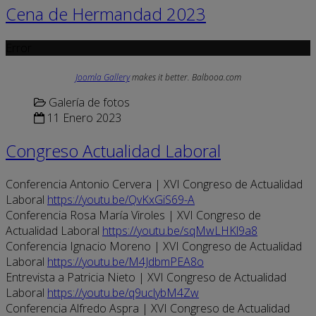
Cena de Hermandad 2023
Error
Joomla Gallery
makes it better. Balbooa.com
Galería de fotos
11 Enero 2023
Congreso Actualidad Laboral
Conferencia Antonio Cervera | XVI Congreso de Actualidad
Laboral
https://youtu.be/QvKxGiS69-A
Conferencia Rosa María Viroles | XVI Congreso de
Actualidad Laboral
https://youtu.be/sqMwLHKl9a8
Conferencia Ignacio Moreno | XVI Congreso de Actualidad
Laboral
https://youtu.be/M4JdbmPEA8o
Entrevista a Patricia Nieto | XVI Congreso de Actualidad
Laboral
https://youtu.be/q9uclybM4Zw
Conferencia Alfredo Aspra | XVI Congreso de Actualidad