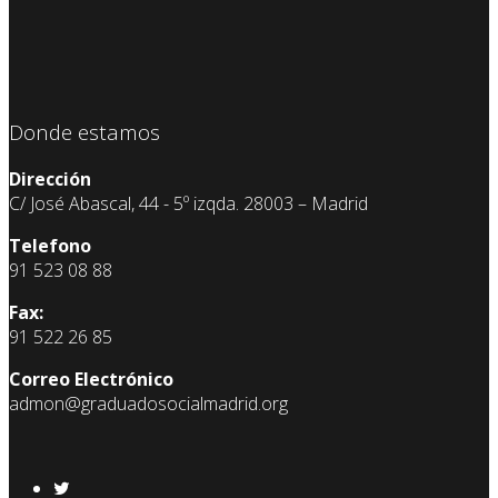
Donde estamos
Dirección
C/ José Abascal, 44 - 5º izqda. 28003 – Madrid
Telefono
91 523 08 88
Fax:
91 522 26 85
Correo Electrónico
admon@graduadosocialmadrid.org