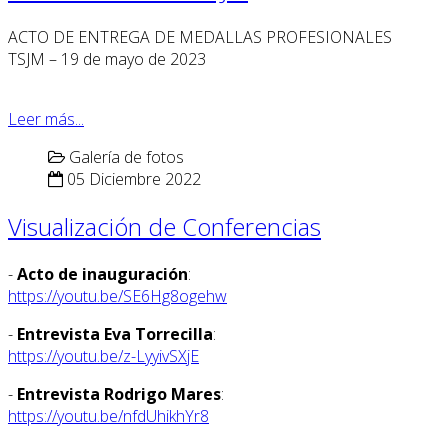
ACTO DE ENTREGA DE MEDALLAS PROFESIONALES
TSJM – 19 de mayo de 2023
Leer más...
Galería de fotos
05 Diciembre 2022
Visualización de Conferencias
-
Acto de inauguración
:
https://youtu.be/SE6Hg8ogehw
-
Entrevista Eva Torrecilla
:
https://youtu.be/z-LyyivSXjE
-
Entrevista Rodrigo Mares
:
https://youtu.be/nfdUhikhYr8