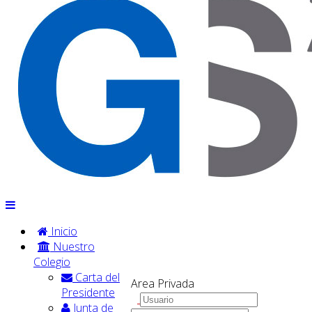
Inicio
Nuestro
Colegio
Carta del
Area Privada
Presidente
Junta de