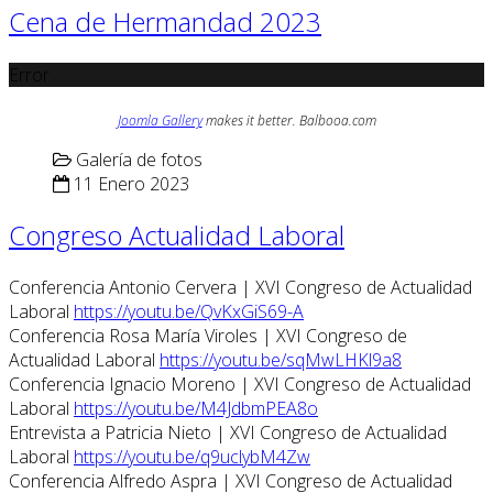
Cena de Hermandad 2023
Error
Joomla Gallery
makes it better. Balbooa.com
Galería de fotos
11 Enero 2023
Congreso Actualidad Laboral
Conferencia Antonio Cervera | XVI Congreso de Actualidad
Laboral
https://youtu.be/QvKxGiS69-A
Conferencia Rosa María Viroles | XVI Congreso de
Actualidad Laboral
https://youtu.be/sqMwLHKl9a8
Conferencia Ignacio Moreno | XVI Congreso de Actualidad
Laboral
https://youtu.be/M4JdbmPEA8o
Entrevista a Patricia Nieto | XVI Congreso de Actualidad
Laboral
https://youtu.be/q9uclybM4Zw
Conferencia Alfredo Aspra | XVI Congreso de Actualidad