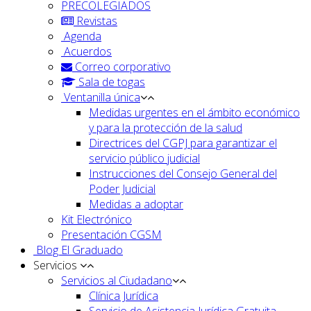
PRECOLEGIADOS
Revistas
Agenda
Acuerdos
Correo corporativo
Sala de togas
Ventanilla única
Medidas urgentes en el ámbito económico
y para la protección de la salud
Directrices del CGPJ para garantizar el
servicio público judicial
Instrucciones del Consejo General del
Poder Judicial
Medidas a adoptar
Kit Electrónico
Presentación CGSM
Blog El Graduado
Servicios
Servicios al Ciudadano
Clínica Jurídica
Servicio de Asistencia Jurídica Gratuita