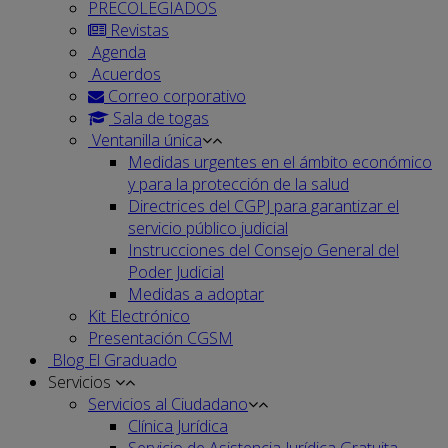
PRECOLEGIADOS
Revistas
Agenda
Acuerdos
Correo corporativo
Sala de togas
Ventanilla única
Medidas urgentes en el ámbito económico
y para la protección de la salud
Directrices del CGPJ para garantizar el
servicio público judicial
Instrucciones del Consejo General del
Poder Judicial
Medidas a adoptar
Kit Electrónico
Presentación CGSM
Blog El Graduado
Servicios
Servicios al Ciudadano
Clínica Jurídica
Servicio de Asistencia Jurídica Gratuita