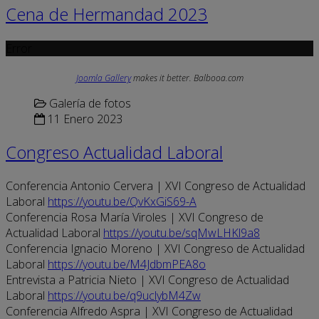
Cena de Hermandad 2023
Error
Joomla Gallery
makes it better. Balbooa.com
Galería de fotos
11 Enero 2023
Congreso Actualidad Laboral
Conferencia Antonio Cervera | XVI Congreso de Actualidad
Laboral
https://youtu.be/QvKxGiS69-A
Conferencia Rosa María Viroles | XVI Congreso de
Actualidad Laboral
https://youtu.be/sqMwLHKl9a8
Conferencia Ignacio Moreno | XVI Congreso de Actualidad
Laboral
https://youtu.be/M4JdbmPEA8o
Entrevista a Patricia Nieto | XVI Congreso de Actualidad
Laboral
https://youtu.be/q9uclybM4Zw
Conferencia Alfredo Aspra | XVI Congreso de Actualidad