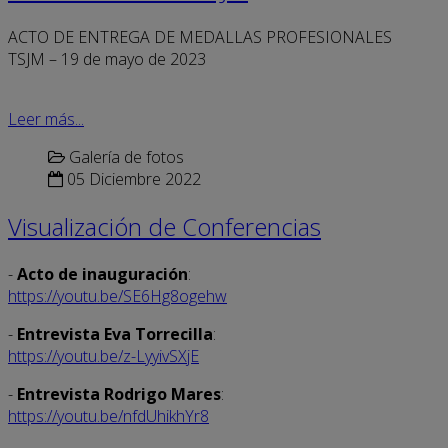
ACTO DE ENTREGA DE MEDALLAS PROFESIONALES
TSJM – 19 de mayo de 2023
Leer más...
Galería de fotos
05 Diciembre 2022
Visualización de Conferencias
-
Acto de inauguración
:
https://youtu.be/SE6Hg8ogehw
-
Entrevista Eva Torrecilla
:
https://youtu.be/z-LyyivSXjE
-
Entrevista Rodrigo Mares
:
https://youtu.be/nfdUhikhYr8