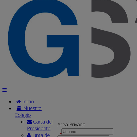
Inicio
Nuestro
Colegio
Carta del
Area Privada
Presidente
Junta de