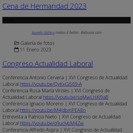
Cena de Hermandad 2023
Error
Joomla Gallery
makes it better. Balbooa.com
Galería de fotos
11 Enero 2023
Congreso Actualidad Laboral
Conferencia Antonio Cervera | XVI Congreso de Actualidad
Laboral
https://youtu.be/QvKxGiS69-A
Conferencia Rosa María Viroles | XVI Congreso de
Actualidad Laboral
https://youtu.be/sqMwLHKl9a8
Conferencia Ignacio Moreno | XVI Congreso de Actualidad
Laboral
https://youtu.be/M4JdbmPEA8o
Entrevista a Patricia Nieto | XVI Congreso de Actualidad
Laboral
https://youtu.be/q9uclybM4Zw
Conferencia Alfredo Aspra | XVI Congreso de Actualidad