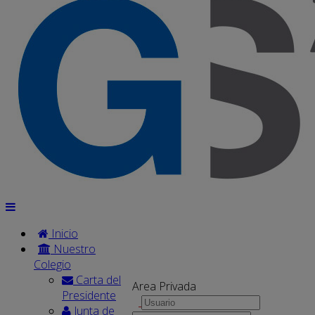
Inicio
Nuestro
Colegio
Carta del
Area Privada
Presidente
Junta de