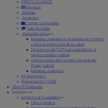
PRECOLEGIADOS
Revistas
Agenda
Acuerdos
Correo corporativo
Sala de togas
Ventanilla única
Medidas urgentes en el ámbito económico
y para la protección de la salud
Directrices del CGPJ para garantizar el
servicio público judicial
Instrucciones del Consejo General del
Poder Judicial
Medidas a adoptar
Kit Electrónico
Presentación CGSM
Blog El Graduado
Servicios
Servicios al Ciudadano
Clínica Jurídica
Servicio de Asistencia Jurídica Gratuita