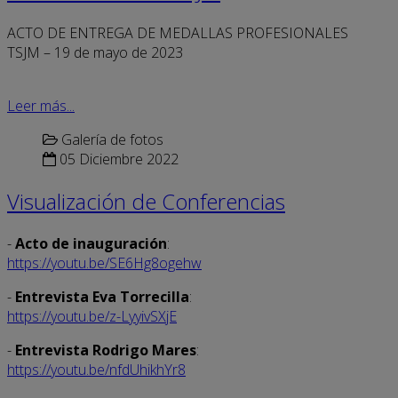
ACTO DE ENTREGA DE MEDALLAS PROFESIONALES
TSJM – 19 de mayo de 2023
Leer más...
Galería de fotos
05 Diciembre 2022
Visualización de Conferencias
-
Acto de inauguración
:
https://youtu.be/SE6Hg8ogehw
-
Entrevista Eva Torrecilla
:
https://youtu.be/z-LyyivSXjE
-
Entrevista Rodrigo Mares
:
https://youtu.be/nfdUhikhYr8