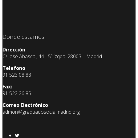
Donde estamos
Dirección
C/ José Abascal, 44 - 5º izqda. 28003 – Madrid
Telefono
91 523 08 88
Fax:
91 522 26 85
Correo Electrónico
admon@graduadosocialmadrid.org