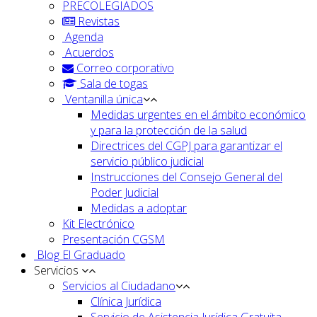
PRECOLEGIADOS
Revistas
Agenda
Acuerdos
Correo corporativo
Sala de togas
Ventanilla única
Medidas urgentes en el ámbito económico
y para la protección de la salud
Directrices del CGPJ para garantizar el
servicio público judicial
Instrucciones del Consejo General del
Poder Judicial
Medidas a adoptar
Kit Electrónico
Presentación CGSM
Blog El Graduado
Servicios
Servicios al Ciudadano
Clínica Jurídica
Servicio de Asistencia Jurídica Gratuita