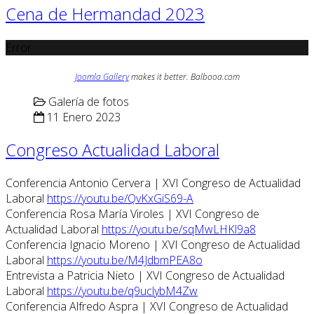
Cena de Hermandad 2023
Error
Joomla Gallery
makes it better. Balbooa.com
Galería de fotos
11 Enero 2023
Congreso Actualidad Laboral
Conferencia Antonio Cervera | XVI Congreso de Actualidad
Laboral
https://youtu.be/QvKxGiS69-A
Conferencia Rosa María Viroles | XVI Congreso de
Actualidad Laboral
https://youtu.be/sqMwLHKl9a8
Conferencia Ignacio Moreno | XVI Congreso de Actualidad
Laboral
https://youtu.be/M4JdbmPEA8o
Entrevista a Patricia Nieto | XVI Congreso de Actualidad
Laboral
https://youtu.be/q9uclybM4Zw
Conferencia Alfredo Aspra | XVI Congreso de Actualidad