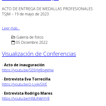
ACTO DE ENTREGA DE MEDALLAS PROFESIONALES
TSJM – 19 de mayo de 2023
Leer más...
Galería de fotos
05 Diciembre 2022
Visualización de Conferencias
-
Acto de inauguración
:
https://youtu.be/SE6Hg8ogehw
-
Entrevista Eva Torrecilla
:
https://youtu.be/z-LyyivSXjE
-
Entrevista Rodrigo Mares
:
https://youtu.be/nfdUhikhYr8