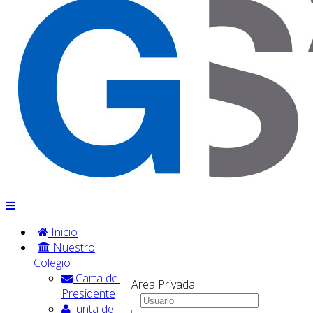
Inicio
Nuestro
Colegio
Carta del
Area Privada
Presidente
Junta de