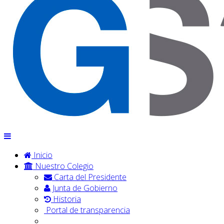
Inicio
Nuestro Colegio
Carta del Presidente
Junta de Gobierno
Historia
Portal de transparencia