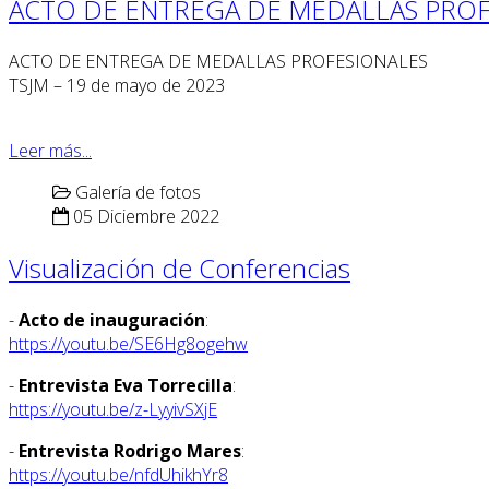
ACTO DE ENTREGA DE MEDALLAS PROF
ACTO DE ENTREGA DE MEDALLAS PROFESIONALES
TSJM – 19 de mayo de 2023
Leer más...
Galería de fotos
05 Diciembre 2022
Visualización de Conferencias
-
Acto de inauguración
:
https://youtu.be/SE6Hg8ogehw
-
Entrevista Eva Torrecilla
:
https://youtu.be/z-LyyivSXjE
-
Entrevista Rodrigo Mares
:
https://youtu.be/nfdUhikhYr8