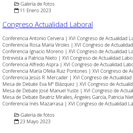
Galería de fotos
11 Enero 2023
Congreso Actualidad Laboral
Conferencia Antonio Cervera | XVI Congreso de Actualidad L
Conferencia Rosa María Viroles | XVI Congreso de Actualida
Conferencia Ignacio Moreno | XVI Congreso de Actualidad L
Entrevista a Patricia Nieto | XVI Congreso de Actualidad Labo
Conferencia Alfredo Aspra | XVI Congreso de Actualidad Lab
Conferencia María Ofelia Ruiz Pontones | XVI Congreso de A
Conferencia Jesús R. Mercader | XVI Congreso de Actualidad
Mesa de Debate Eva Mª Blázquez | XVI Congreso de Actuali
Mesa de Debate José Manuel Yuste | XVI Congreso de Actua
Mesa de Debate Beatriz Miralles, Ángeles García, Patricia Ni
Conferencia Inés Mazarrasa | XVI Congreso de Actualidad L
Galería de fotos
23 Mayo 2023