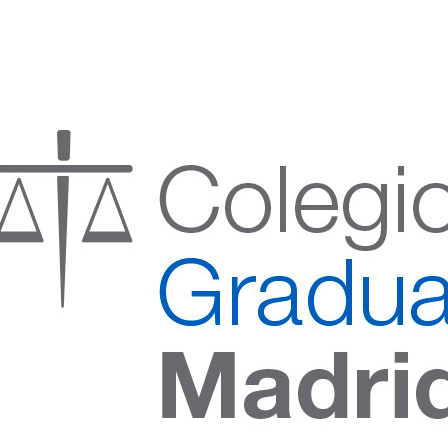
:00 h) – (V 08:00 a 14:00 h.)