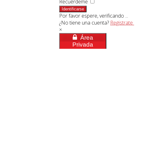
Recuérdeme
Identificarse
Por favor espere, verificando ...
¿No tiene una cuenta?
Registrate
×
Área
Privada