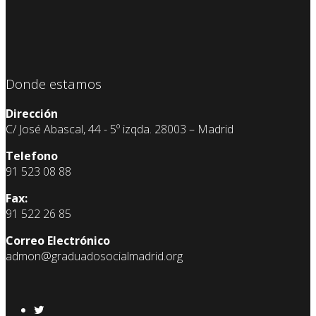
Donde estamos
Dirección
C/ José Abascal, 44 - 5º izqda. 28003 – Madrid
Telefono
91 523 08 88
Fax:
91 522 26 85
Correo Electrónico
admon@graduadosocialmadrid.org