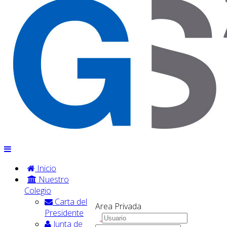
Inicio
Nuestro
Colegio
Carta del
Area Privada
Presidente
Junta de