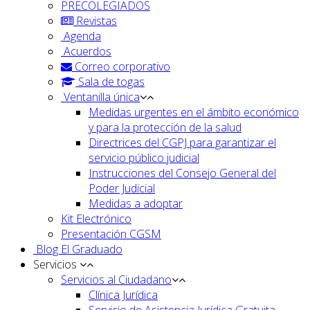
PRECOLEGIADOS
Revistas
Agenda
Acuerdos
Correo corporativo
Sala de togas
Ventanilla única
Medidas urgentes en el ámbito económico
y para la protección de la salud
Directrices del CGPJ para garantizar el
servicio público judicial
Instrucciones del Consejo General del
Poder Judicial
Medidas a adoptar
Kit Electrónico
Presentación CGSM
Blog El Graduado
Servicios
Servicios al Ciudadano
Clínica Jurídica
Servicio de Asistencia Jurídica Gratuita