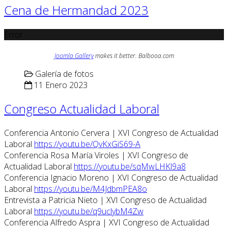
Cena de Hermandad 2023
Error
Joomla Gallery
makes it better. Balbooa.com
Galería de fotos
11 Enero 2023
Congreso Actualidad Laboral
Conferencia Antonio Cervera | XVI Congreso de Actualidad
Laboral
https://youtu.be/QvKxGiS69-A
Conferencia Rosa María Viroles | XVI Congreso de
Actualidad Laboral
https://youtu.be/sqMwLHKl9a8
Conferencia Ignacio Moreno | XVI Congreso de Actualidad
Laboral
https://youtu.be/M4JdbmPEA8o
Entrevista a Patricia Nieto | XVI Congreso de Actualidad
Laboral
https://youtu.be/q9uclybM4Zw
Conferencia Alfredo Aspra | XVI Congreso de Actualidad