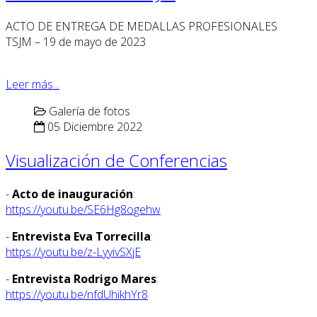
ACTO DE ENTREGA DE MEDALLAS PROFESIONALES
TSJM – 19 de mayo de 2023
Leer más...
Galería de fotos
05 Diciembre 2022
Visualización de Conferencias
-
Acto de inauguración
:
https://youtu.be/SE6Hg8ogehw
-
Entrevista Eva Torrecilla
:
https://youtu.be/z-LyyivSXjE
-
Entrevista Rodrigo Mares
:
https://youtu.be/nfdUhikhYr8