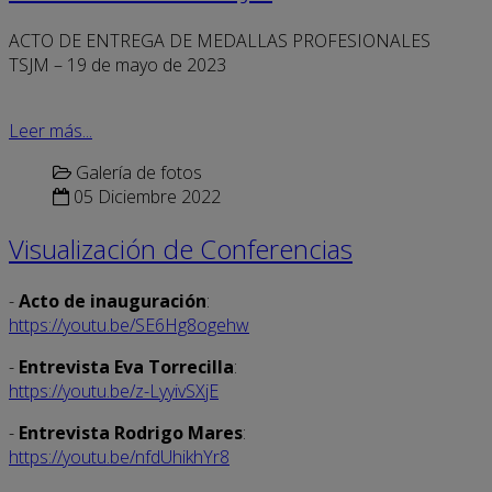
ACTO DE ENTREGA DE MEDALLAS PROFESIONALES
TSJM – 19 de mayo de 2023
Leer más...
Galería de fotos
05 Diciembre 2022
Visualización de Conferencias
-
Acto de inauguración
:
https://youtu.be/SE6Hg8ogehw
-
Entrevista Eva Torrecilla
:
https://youtu.be/z-LyyivSXjE
-
Entrevista Rodrigo Mares
:
https://youtu.be/nfdUhikhYr8