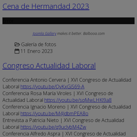
Cena de Hermandad 2023
Error
Joomla Gallery
makes it better. Balbooa.com
Galería de fotos
11 Enero 2023
Congreso Actualidad Laboral
Conferencia Antonio Cervera | XVI Congreso de Actualidad
Laboral
https://youtu.be/QvKxGiS69-A
Conferencia Rosa María Viroles | XVI Congreso de
Actualidad Laboral
https://youtu.be/sqMwLHKl9a8
Conferencia Ignacio Moreno | XVI Congreso de Actualidad
Laboral
https://youtu.be/M4JdbmPEA8o
Entrevista a Patricia Nieto | XVI Congreso de Actualidad
Laboral
https://youtu.be/q9uclybM4Zw
Conferencia Alfredo Aspra | XVI Congreso de Actualidad