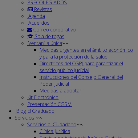
PRECOLEGIADOS
Revistas
Agenda
Acuerdos
Correo corporativo
Sala de togas
Ventanilla única
Medidas urgentes en el ámbito económico
y para la protección de la salud
Directrices del CGPJ para garantizar el
servicio público judicial
Instrucciones del Consejo General del
Poder Judicial
Medidas a adoptar
Kit Electrónico
Presentación CGSM
Blog El Graduado
Servicios
Servicios al Ciudadano
Clínica Jurídica
Servicio de Asistencia Jurídica Gratuita