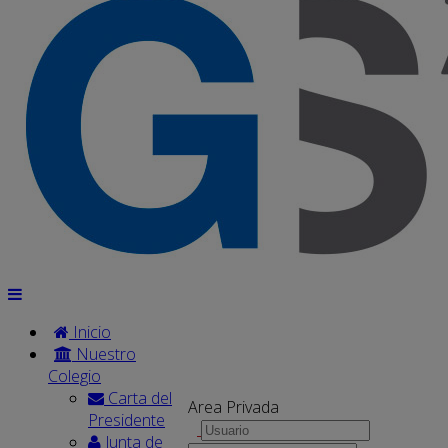
Inicio
Nuestro
Colegio
Carta del
Area Privada
Presidente
Junta de