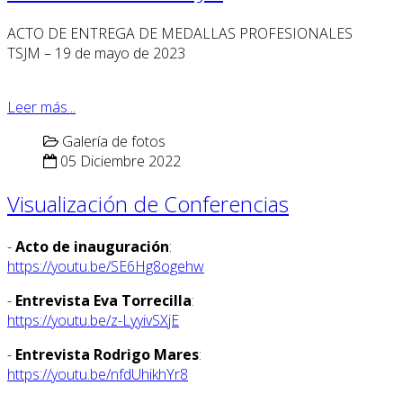
ACTO DE ENTREGA DE MEDALLAS PROFESIONALES
TSJM – 19 de mayo de 2023
Leer más...
Galería de fotos
05 Diciembre 2022
Visualización de Conferencias
-
Acto de inauguración
:
https://youtu.be/SE6Hg8ogehw
-
Entrevista Eva Torrecilla
:
https://youtu.be/z-LyyivSXjE
-
Entrevista Rodrigo Mares
:
https://youtu.be/nfdUhikhYr8