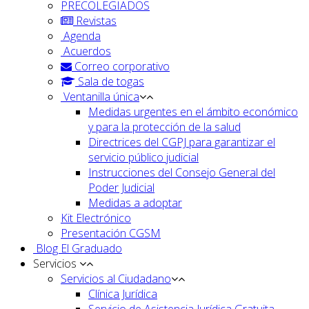
PRECOLEGIADOS
Revistas
Agenda
Acuerdos
Correo corporativo
Sala de togas
Ventanilla única
Medidas urgentes en el ámbito económico
y para la protección de la salud
Directrices del CGPJ para garantizar el
servicio público judicial
Instrucciones del Consejo General del
Poder Judicial
Medidas a adoptar
Kit Electrónico
Presentación CGSM
Blog El Graduado
Servicios
Servicios al Ciudadano
Clínica Jurídica
Servicio de Asistencia Jurídica Gratuita