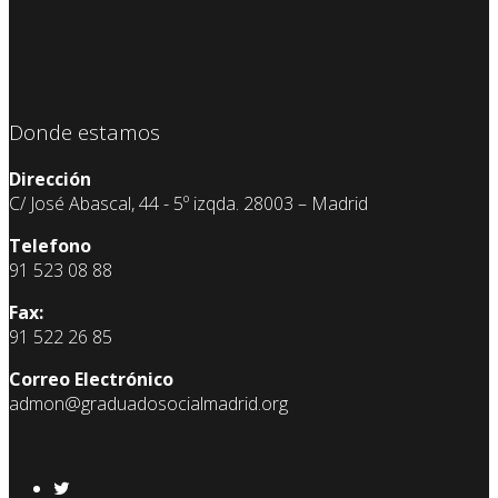
Donde estamos
Dirección
C/ José Abascal, 44 - 5º izqda. 28003 – Madrid
Telefono
91 523 08 88
Fax:
91 522 26 85
Correo Electrónico
admon@graduadosocialmadrid.org