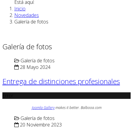
Está aquí:
Inicio
Novedades
Galería de fotos
Galería de fotos
Galería de fotos
28 Mayo 2024
Entrega de distinciones profesionales
Error
Joomla Gallery
makes it better. Balbooa.com
Galería de fotos
20 Noviembre 2023