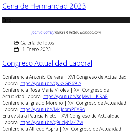
Cena de Hermandad 2023
Error
Joomla Gallery
makes it better. Balbooa.com
Galería de fotos
11 Enero 2023
Congreso Actualidad Laboral
Conferencia Antonio Cervera | XVI Congreso de Actualidad
Laboral
https://youtu.be/QvKxGiS69-A
Conferencia Rosa María Viroles | XVI Congreso de
Actualidad Laboral
https://youtu.be/sqMwLHKl9a8
Conferencia Ignacio Moreno | XVI Congreso de Actualidad
Laboral
https://youtu.be/M4JdbmPEA8o
Entrevista a Patricia Nieto | XVI Congreso de Actualidad
Laboral
https://youtu.be/q9uclybM4Zw
Conferencia Alfredo Aspra | XVI Congreso de Actualidad