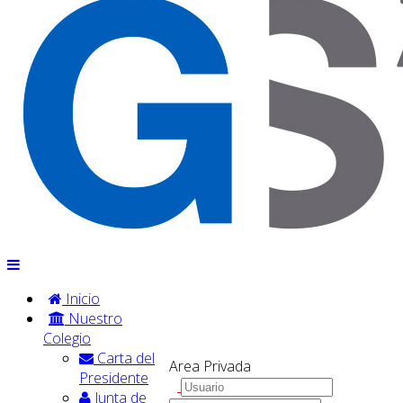
Inicio
Nuestro
Colegio
Carta del
Area Privada
Presidente
Junta de