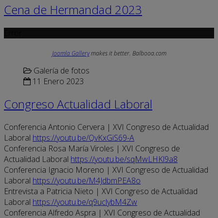
Cena de Hermandad 2023
Error
Joomla Gallery
makes it better. Balbooa.com
Galería de fotos
11 Enero 2023
Congreso Actualidad Laboral
Conferencia Antonio Cervera | XVI Congreso de Actualidad
Laboral
https://youtu.be/QvKxGiS69-A
Conferencia Rosa María Viroles | XVI Congreso de
Actualidad Laboral
https://youtu.be/sqMwLHKl9a8
Conferencia Ignacio Moreno | XVI Congreso de Actualidad
Laboral
https://youtu.be/M4JdbmPEA8o
Entrevista a Patricia Nieto | XVI Congreso de Actualidad
Laboral
https://youtu.be/q9uclybM4Zw
Conferencia Alfredo Aspra | XVI Congreso de Actualidad