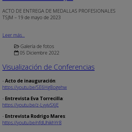
ACTO DE ENTREGA DE MEDALLAS PROFESIONALES
TSJM – 19 de mayo de 2023
Leer más...
Galería de fotos
05 Diciembre 2022
Visualización de Conferencias
-
Acto de inauguración
:
https://youtu.be/SE6Hg8ogehw
-
Entrevista Eva Torrecilla
:
https://youtu.be/z-LyyivSXjE
-
Entrevista Rodrigo Mares
:
https://youtu.be/nfdUhikhYr8