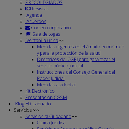
PRECOLEGIADOS
Revistas
Agenda
Acuerdos
Correo corporativo
Sala de togas
Ventanilla única
Medidas urgentes en el ámbito económico
y para la protección de la salud
Directrices del CGPJ para garantizar el
servicio público judicial
Instrucciones del Consejo General del
Poder Judicial
Medidas a adoptar
Kit Electrónico
Presentación CGSM
Blog El Graduado
Servicios
Servicios al Ciudadano
Clínica Jurídica
Servicio de Asistencia Jurídica Gratuita