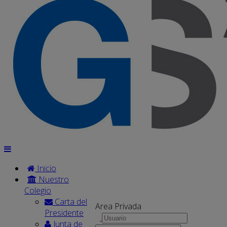
Inicio
Nuestro
Colegio
Carta del
Area Privada
Presidente
Junta de