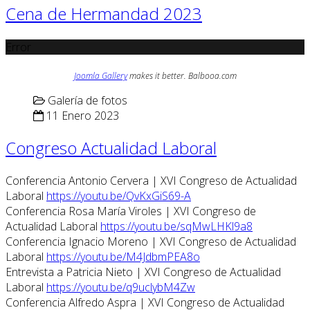
Cena de Hermandad 2023
Error
Joomla Gallery
makes it better. Balbooa.com
Galería de fotos
11 Enero 2023
Congreso Actualidad Laboral
Conferencia Antonio Cervera | XVI Congreso de Actualidad
Laboral
https://youtu.be/QvKxGiS69-A
Conferencia Rosa María Viroles | XVI Congreso de
Actualidad Laboral
https://youtu.be/sqMwLHKl9a8
Conferencia Ignacio Moreno | XVI Congreso de Actualidad
Laboral
https://youtu.be/M4JdbmPEA8o
Entrevista a Patricia Nieto | XVI Congreso de Actualidad
Laboral
https://youtu.be/q9uclybM4Zw
Conferencia Alfredo Aspra | XVI Congreso de Actualidad