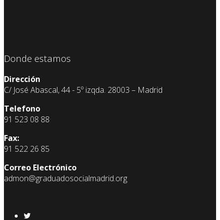
Donde estamos
Dirección
C/ José Abascal, 44 - 5º izqda. 28003 – Madrid
Telefono
91 523 08 88
Fax:
91 522 26 85
Correo Electrónico
admon@graduadosocialmadrid.org