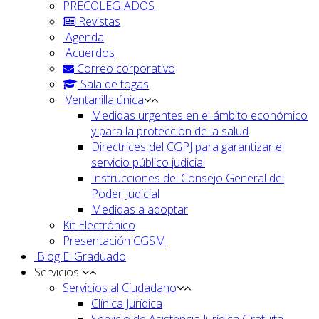
PRECOLEGIADOS
Revistas
Agenda
Acuerdos
Correo corporativo
Sala de togas
Ventanilla única
Medidas urgentes en el ámbito económico
y para la protección de la salud
Directrices del CGPJ para garantizar el
servicio público judicial
Instrucciones del Consejo General del
Poder Judicial
Medidas a adoptar
Kit Electrónico
Presentación CGSM
Blog El Graduado
Servicios
Servicios al Ciudadano
Clínica Jurídica
Servicio de Asistencia Jurídica Gratuita