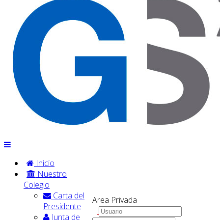
Inicio
Nuestro
Colegio
Carta del
Area Privada
Presidente
Junta de