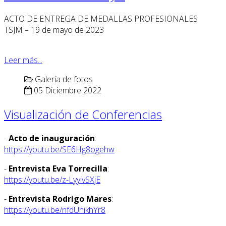
ACTO DE ENTREGA DE MEDALLAS PROFESIONALES
TSJM – 19 de mayo de 2023
Leer más...
Galería de fotos
05 Diciembre 2022
Visualización de Conferencias
-
Acto de inauguración
:
https://youtu.be/SE6Hg8ogehw
-
Entrevista Eva Torrecilla
:
https://youtu.be/z-LyyivSXjE
-
Entrevista Rodrigo Mares
:
https://youtu.be/nfdUhikhYr8