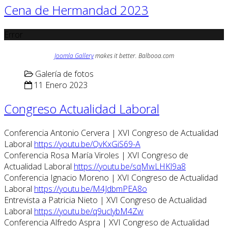
Cena de Hermandad 2023
Error
Joomla Gallery
makes it better. Balbooa.com
Galería de fotos
11 Enero 2023
Congreso Actualidad Laboral
Conferencia Antonio Cervera | XVI Congreso de Actualidad
Laboral
https://youtu.be/QvKxGiS69-A
Conferencia Rosa María Viroles | XVI Congreso de
Actualidad Laboral
https://youtu.be/sqMwLHKl9a8
Conferencia Ignacio Moreno | XVI Congreso de Actualidad
Laboral
https://youtu.be/M4JdbmPEA8o
Entrevista a Patricia Nieto | XVI Congreso de Actualidad
Laboral
https://youtu.be/q9uclybM4Zw
Conferencia Alfredo Aspra | XVI Congreso de Actualidad