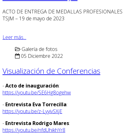
ACTO DE ENTREGA DE MEDALLAS PROFESIONALES
TSJM – 19 de mayo de 2023
Leer más...
Galería de fotos
05 Diciembre 2022
Visualización de Conferencias
-
Acto de inauguración
:
https://youtu.be/SE6Hg8ogehw
-
Entrevista Eva Torrecilla
:
https://youtu.be/z-LyyivSXjE
-
Entrevista Rodrigo Mares
:
https://youtu.be/nfdUhikhYr8