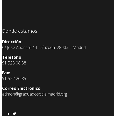
Donde estamos
Dirección
C/ José Abascal, 44 - 5º izqda. 28003 – Madrid
Telefono
91 523 08 88
Fax:
91 522 26 85
Correo Electrónico
admon@graduadosocialmadrid.org