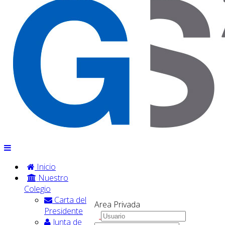
Inicio
Nuestro
Colegio
Carta del
Area Privada
Presidente
Junta de