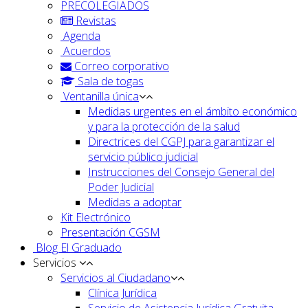
PRECOLEGIADOS
Revistas
Agenda
Acuerdos
Correo corporativo
Sala de togas
Ventanilla única
Medidas urgentes en el ámbito económico
y para la protección de la salud
Directrices del CGPJ para garantizar el
servicio público judicial
Instrucciones del Consejo General del
Poder Judicial
Medidas a adoptar
Kit Electrónico
Presentación CGSM
Blog El Graduado
Servicios
Servicios al Ciudadano
Clínica Jurídica
Servicio de Asistencia Jurídica Gratuita